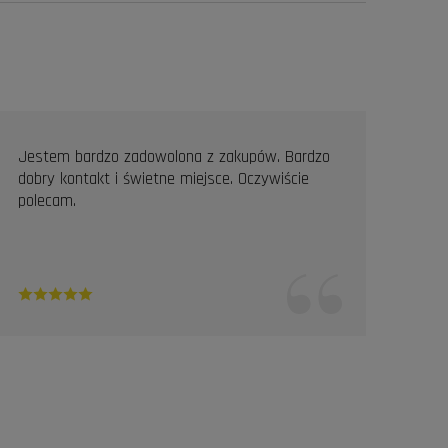
Jestem bardzo zadowolona z zakupów. Bardzo
Prof
dobry kontakt i świetne miejsce. Oczywiście
Pole
polecam.