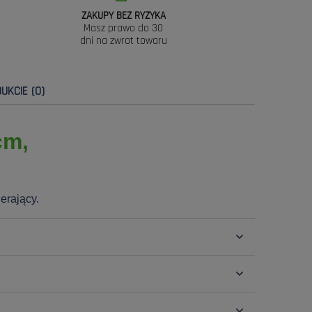
ZAKUPY BEZ RYZYKA
Masz prawo do 30
dni na zwrot towaru
UKCIE (0)
cm,
erający.