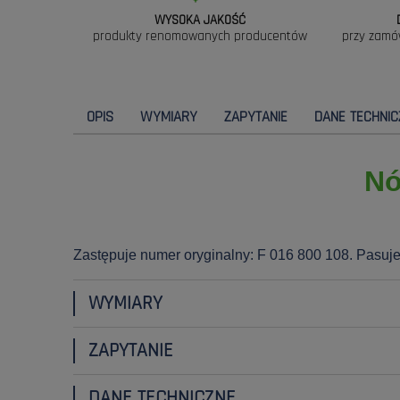
WYSOKA JAKOŚĆ
produkty renomowanych producentów
przy zamó
OPIS
WYMIARY
ZAPYTANIE
DANE TECHNIC
Nó
Zastępuje numer oryginalny: F 016 800 108. Pasuje
WYMIARY
ZAPYTANIE
DANE TECHNICZNE