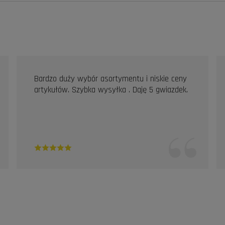
Bardzo duży wybór asortymentu i niskie ceny
artykułów. Szybka wysyłka . Daję 5 gwiazdek.