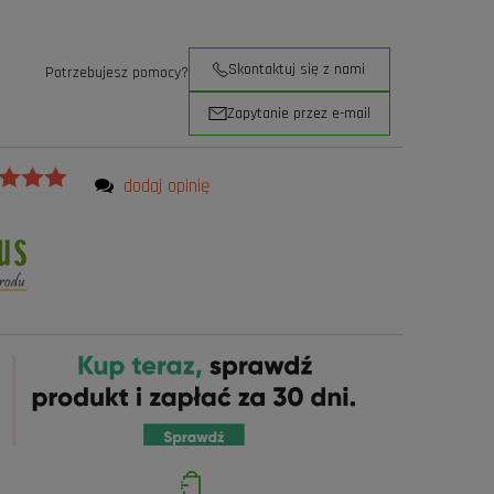
Skontaktuj się z nami
Potrzebujesz pomocy?
Zapytanie przez e-mail
dodaj opinię