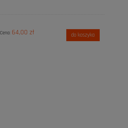
64,00 zł
Cena:
do koszyka