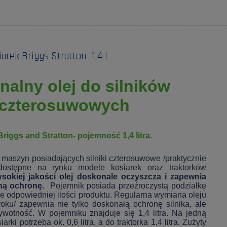
arek Briggs Stratton -1,4 L
nalny olej do silników
czterosuwowych
Briggs and Stratton- pojemność 1,4 litra.
 maszyn posiadających silniki czterosuwowe /praktycznie
dostępne na rynku modele kosiarek oraz traktorków
sokiej jakości olej doskonale oczyszcza i zapewnia
ną ochronę.
Pojemnik posiada przeźroczystą podziałkę
e odpowiedniej ilości produktu. Regularna wymiana oleju
roku/ zapewnia nie tylko doskonałą ochronę silnika, ale
ywotność. W pojemniku znajduje się 1,4 litra. Na jedną
rki potrzeba ok. 0,6 litra, a do traktorka 1,4 litra. Zużyty