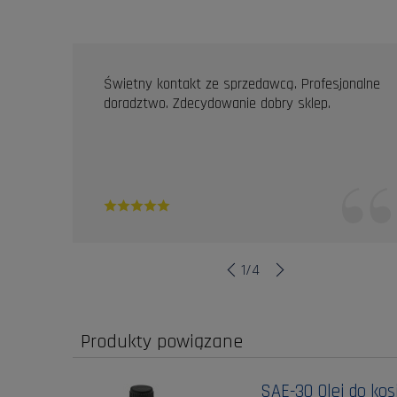
OPINIE KLIENTÓW
Świetny kontakt ze sprzedawcą. Profesjonalne
doradztwo. Zdecydowanie dobry sklep.
1
/
4
Produkty powiązane
SAE-30 Olej do kos