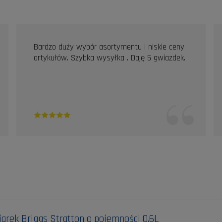
Bardzo duży wybór asortymentu i niskie ceny
artykułów. Szybka wysyłka . Daję 5 gwiazdek.
iarek Briggs Stratton o pojemności 0,6L