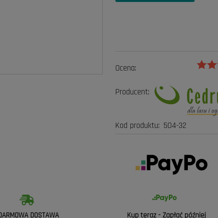
Ocena:
Producent:
Kod produktu:
504-32
DARMOWA DOSTAWA
Kup teraz - Zapłać później