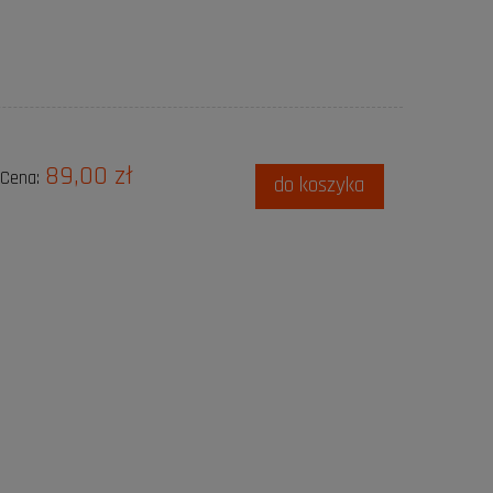
89,00 zł
Cena:
do koszyka