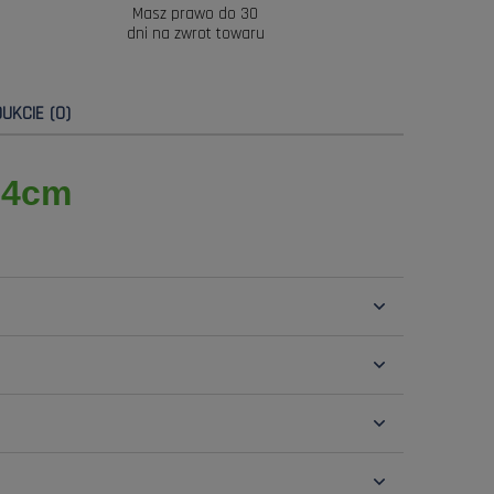
Masz prawo do 30
dni na zwrot towaru
UKCIE (0)
.4cm