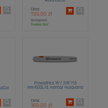
AdvanceCut
Cena:
139,00 zł
Dostępność:
średnia ilość
Prowadnica 16“/ 3/8"/1,5
mm/60DL/d. montaż Husqvarna
saCut
Cena:
169,00 zł