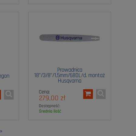
Prowadnica
18"/3/8"/1,5mm/68DL/d. montaż
egon
Husqvarna
Cena:
279,00 zł
Dostępność:
średnia ilość
»