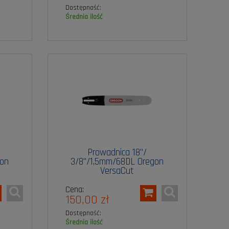
Dostępność:
średnia ilość
Prowadnica 18"/
gon
3/8"/1,5mm/68DL Oregon
VersaCut
Cena:
150,00 zł
Dostępność:
średnia ilość