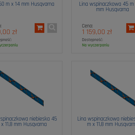
 60 m x 14 mm Husqvarna
Lina wspinaczkowa 45 m x
mm Husqvarna
:
Cena:
,00 zł
1 159,00 zł
ępność:
Dostępność:
wyczerpaniu
na wyczerpaniu
spinaczkowa niebieska 45
Lina wspinaczkowa niebie
 x 11,8 mm Husqvarna
m x 11,8 mm Husqvar