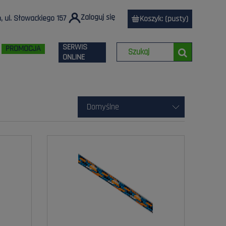
Zaloguj się
 ul. Słowackiego 157
Koszyk:
(pusty)
SERWIS
PROMOCJA
ONLINE