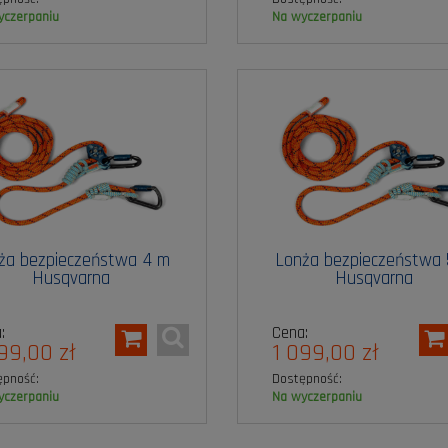
wyczerpaniu
na wyczerpaniu
ża bezpieczeństwa 4 m
Lonża bezpieczeństwa
Husqvarna
Husqvarna
:
Cena:
99,00 zł
1 099,00 zł
ępność:
Dostępność:
wyczerpaniu
na wyczerpaniu