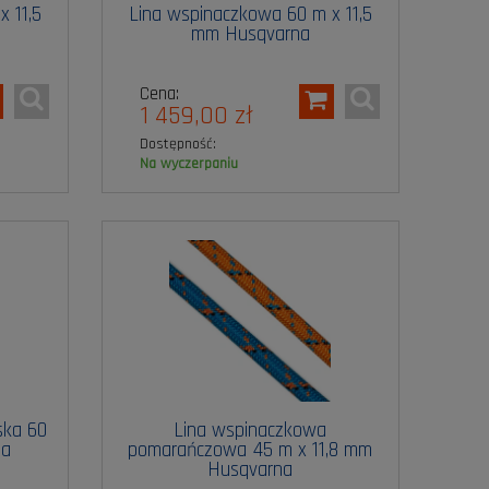
 11,5
Lina wspinaczkowa 60 m x 11,5
mm Husqvarna
Cena:
1 459,00 zł
Dostępność:
na wyczerpaniu
ska 60
Lina wspinaczkowa
na
pomarańczowa 45 m x 11,8 mm
Husqvarna