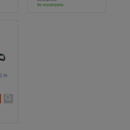
na wyczerpaniu
 5 m