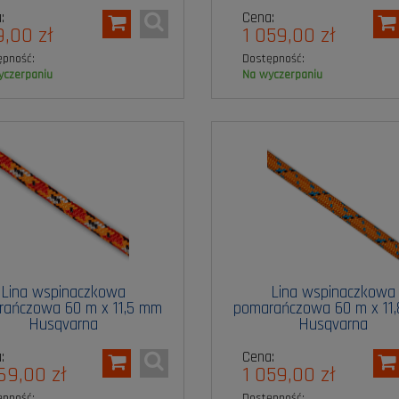
:
Cena:
,00 zł
1 059,00 zł
ępność:
Dostępność:
wyczerpaniu
na wyczerpaniu
Lina wspinaczkowa
Lina wspinaczkowa
rańczowa 60 m x 11,5 mm
pomarańczowa 60 m x 11
Husqvarna
Husqvarna
:
Cena:
69,00 zł
1 059,00 zł
ępność:
Dostępność: