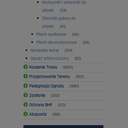
Wyłączniki i włączniki do
pilarek
(23)
Zbiorniki paliwa do
pilarek
(41)
Pilarki spalinowe
(46)
Pilarki akumulatorowe
(29)
Narzędzia leśne
(214)
Sprzęt arborystyczny
(52)
Koszenie Trawy
(8621)
Przygotowanie Terenu
(1521)
Pielęgnacja Ogrodu
(1887)
Zasilanie
(250)
Ochrona BHP
(221)
Akcesoria
(158)