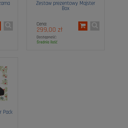
czarna
Zestaw prezentowy Majster
Box
Cena:
299,00 zł
Dostępność:
średnia ilość
r Pack