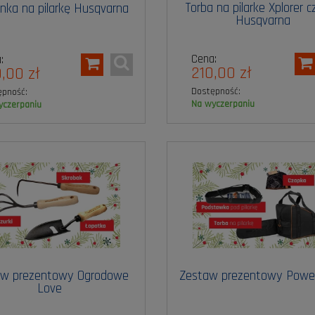
Torba na pilarke Xplorer 
nka na pilarkę Husqvarna
Husqvarna
Cena:
:
210,00 zł
,00 zł
Dostępność:
ępność:
na wyczerpaniu
wyczerpaniu
aw prezentowy Ogrodowe
Zestaw prezentowy Powe
Love