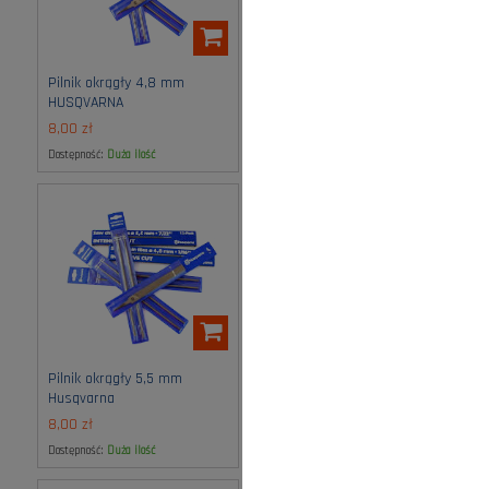
Pilnik okrągły 4,8 mm
Pilnik okrągły 4,8 mm
HUSQVARNA
OREGON
8,00 zł
6,00 zł
Dostępność:
duża ilość
Dostępność:
duża ilość
Pilnik okrągły 5,5 mm
Pilnik okrągły 5,5 mm
Husqvarna
OREGON
8,00 zł
7,00 zł
Dostępność:
duża ilość
Dostępność:
duża ilość