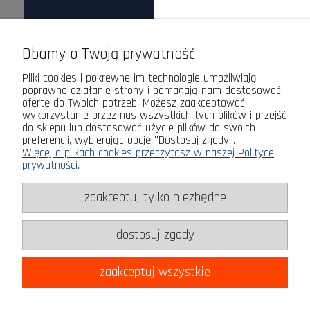
Dbamy o Twoją prywatność
Pliki cookies i pokrewne im technologie umożliwiają
poprawne działanie strony i pomagają nam dostosować
ofertę do Twoich potrzeb. Możesz zaakceptować
wykorzystanie przez nas wszystkich tych plików i przejść
do sklepu lub dostosować użycie plików do swoich
preferencji, wybierając opcję "Dostosuj zgody".
Więcej o plikach cookies przeczytasz w naszej Polityce
prywatności.
zaakceptuj tylko niezbędne
dostosuj zgody
pokaż pełną wersję strony
zaakceptuj wszystkie
Sklep internetowy Shoper Premium