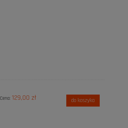
129,00 zł
Cena:
do koszyka