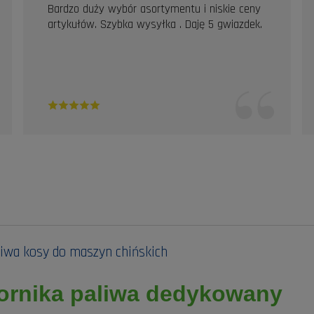
Bardzo duży wybór asortymentu i niskie ceny
artykułów. Szybka wysyłka . Daję 5 gwiazdek.
liwa kosy do maszyn chińskich
iornika paliwa dedykowany