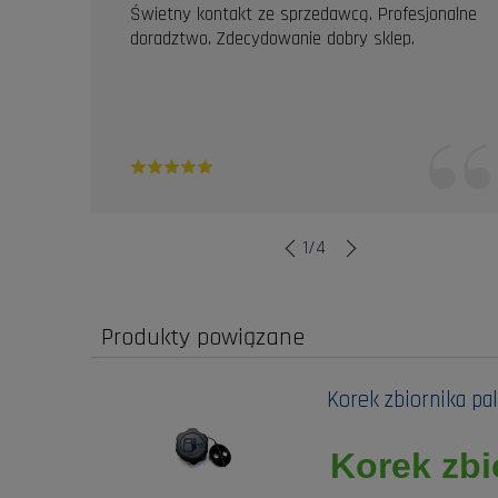
Świetny kontakt ze sprzedawcą. Profesjonalne
doradztwo. Zdecydowanie dobry sklep.
1
/
4
Produkty powiązane
Korek zbiornika pa
Korek zb