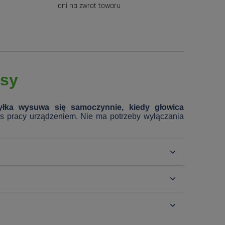
dni na zwrot towaru
osy
yłka wysuwa się samoczynnie, kiedy głowica
as pracy urządzeniem. Nie ma potrzeby wyłączania