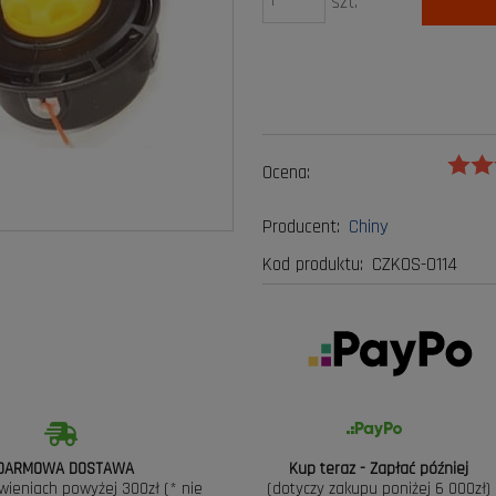
szt.
Ocena:
Producent:
Chiny
Kod produktu:
CZKOS-0114
DARMOWA DOSTAWA
Kup teraz - Zapłać później
wieniach powyżej 300zł (* nie
(dotyczy zakupu poniżej 6 000zł)