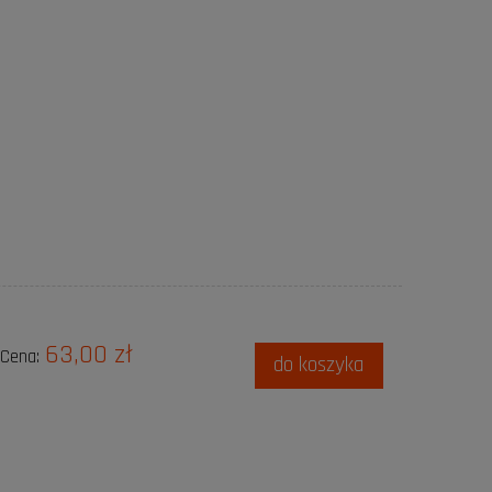
63,00 zł
Cena:
do koszyka