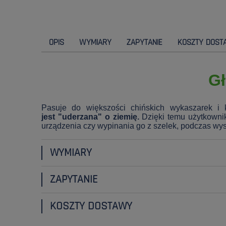
OPIS
WYMIARY
ZAPYTANIE
KOSZTY DOST
Gł
Pasuje do większości chińskich wykaszarek i
jest "uderzana" o ziemię.
Dzięki temu użytkownik
urządzenia czy wypinania go z szelek, podczas wy
WYMIARY
ZAPYTANIE
KOSZTY DOSTAWY