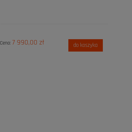
7 990,00 zł
Cena:
do koszyka