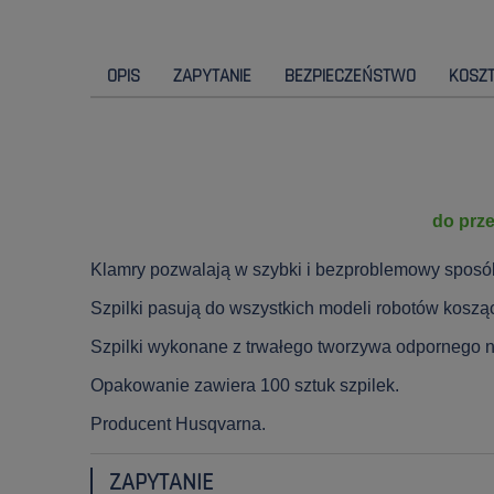
OPIS
ZAPYTANIE
BEZPIECZEŃSTWO
KOSZ
do prz
Klamry pozwalają w szybki i bezproblemowy sposó
Szpilki pasują do wszystkich modeli robotów koszą
Szpilki wykonane z trwałego tworzywa odpornego n
Opakowanie zawiera 100 sztuk szpilek.
Producent Husqvarna.
ZAPYTANIE