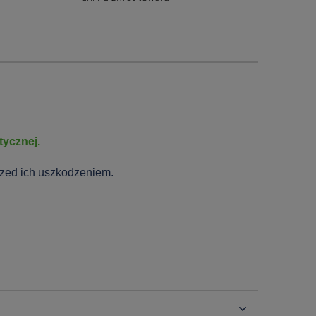
ycznej.
zed ich uszkodzeniem.