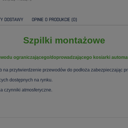
TY DOSTAWY
OPINIE O PRODUKCIE (0)
Szpilki montażowe
ewodu ograniczającego/doprowadzającego kosiarki automat
b na przytwierdzenie przewodów do podłoża zabezpieczając pr
cych dostępnych na rynku.
a czynniki atmosferyczne.