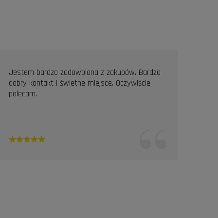
Jestem bardzo zadowolona z zakupów. Bardzo
Prof
dobry kontakt i świetne miejsce. Oczywiście
Pole
polecam.