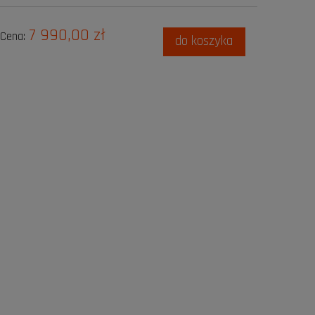
7 990,00 zł
Cena:
do koszyka