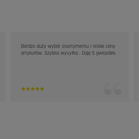
Bardzo duży wybór asortymentu i niskie ceny
artykułów. Szybka wysyłka . Daję 5 gwiazdek.