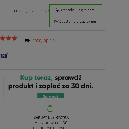
Skontaktuj się z nami
Potrzebujesz pomocy?
Zapytanie przez e-mail
dodaj opinię
ZAKUPY BEZ RYZYKA
Masz prawo do 30
dni na zwrot towaru