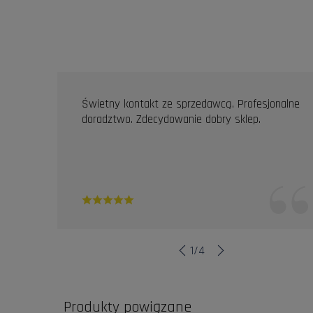
OPINIE KLIENTÓW
Świetny kontakt ze sprzedawcą. Profesjonalne
doradztwo. Zdecydowanie dobry sklep.
1
/
4
Produkty powiązane