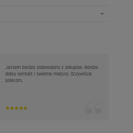
Jestem bardzo zadowolona z zakupów. Bardzo
Prof
dobry kontakt i świetne miejsce. Oczywiście
Pole
polecam.