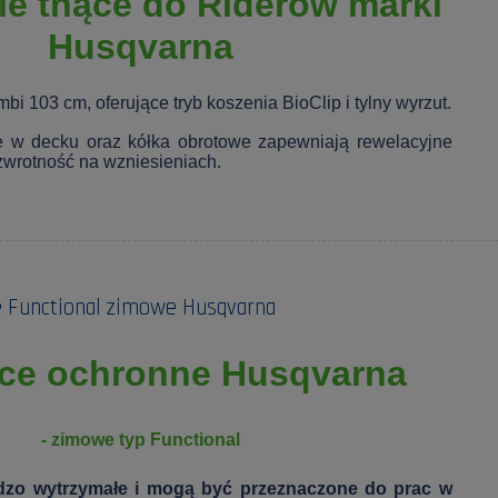
ie tnące do Riderów marki
Husqvarna
i 103 cm, oferujące tryb koszenia BioClip i tylny wyrzut.
 w decku oraz kółka obrotowe zapewniają rewelacyjne
 zwrotność na wzniesieniach.
 Functional zimowe Husqvarna
ce ochronne Husqvarna
- zimowe typ Functional
dzo wytrzymałe i mogą być przeznaczone do prac w