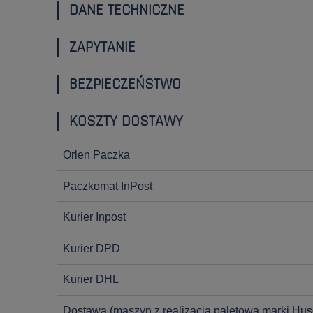
DANE TECHNICZNE
ZAPYTANIE
BEZPIECZEŃSTWO
KOSZTY DOSTAWY
Orlen Paczka
Paczkomat InPost
Kurier Inpost
Kurier DPD
Kurier DHL
Dostawa
(maszyn z realizacją paletową marki Hus