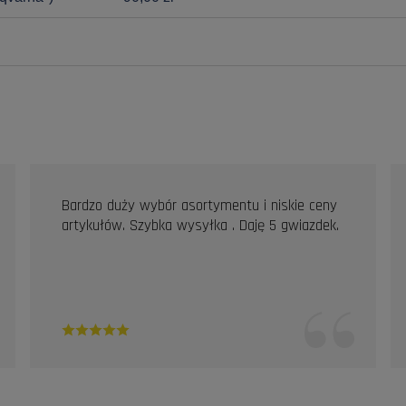
Bardzo duży wybór asortymentu i niskie ceny
artykułów. Szybka wysyłka . Daję 5 gwiazdek.