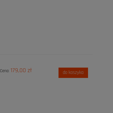
179,00 zł
Cena:
do koszyka