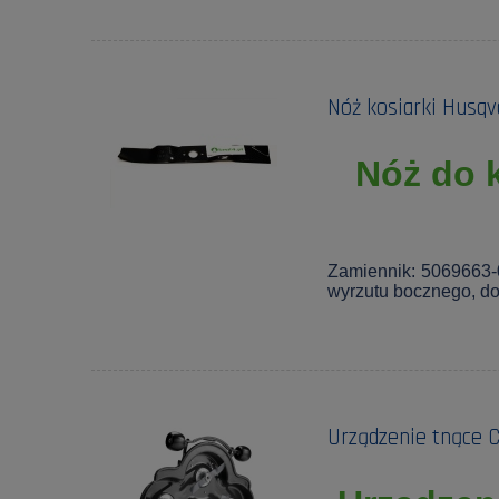
Nóż kosiarki Husqv
Nóż do 
Zamiennik: 5069663-0
wyrzutu bocznego, do
Urządzenie tnące 