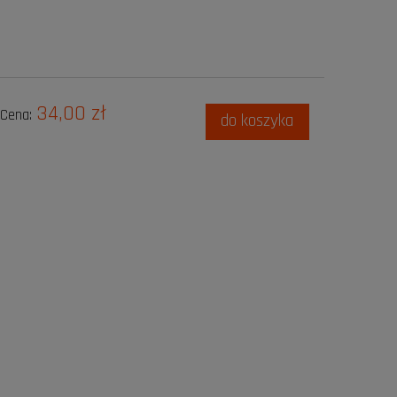
34,00 zł
Cena:
do koszyka