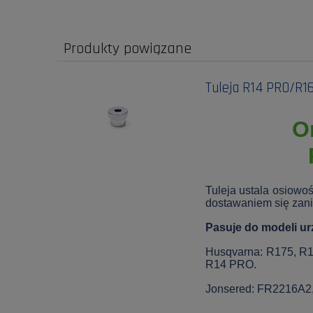
Produkty powiązane
Tuleja R14 PRO/R1
O
Tuleja ustala osiowo
dostawaniem się zani
Pasuje do modeli ur
Husqvarna: R175, R
R14 PRO.
Jonsered: FR2216A