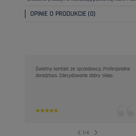
OPINIE O PRODUKCIE (0)
OPINIE KLIENTÓW
Świetny kontakt ze sprzedawcą. Profesjonalne
doradztwo. Zdecydowanie dobry sklep.
1
/
4