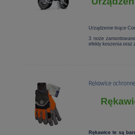
Urządzen
Urządzenie tnące Comb
3 noże zamontowane
efekty koszenia oraz
Rękawice ochronne
Rękawi
Rękawice te są bar