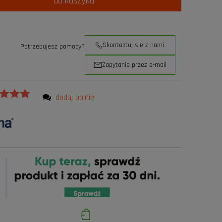
do koszyka
Skontaktuj się z nami
Potrzebujesz pomocy?
Zapytanie przez e-mail
dodaj opinię