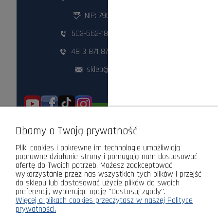
NIP: 796-298-18-03
503-662-180
,
798-999-092
48 3 871 871
,
48 360 87 84
sklep@lasogrod.pl
ODWIEDŹ NAS STACJONARNIE!
Dbamy o Twoją prywatność
Pliki cookies i pokrewne im technologie umożliwiają
poprawne działanie strony i pomagają nam dostosować
ofertę do Twoich potrzeb. Możesz zaakceptować
wykorzystanie przez nas wszystkich tych plików i przejść
do sklepu lub dostosować użycie plików do swoich
preferencji, wybierając opcję "Dostosuj zgody".
Więcej o plikach cookies przeczytasz w naszej Polityce
prywatności.