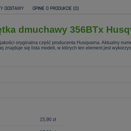
TY DOSTAWY
OPINIE O PRODUKCIE (0)
ętka dmuchawy 356BTx Husq
akości oryginalna część producenta Husqvarna. Aktualny num
znajduje się lista modeli, w których ten element jest wykorzy
15,90 zł