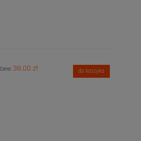
38,00 zł
Cena:
do koszyka