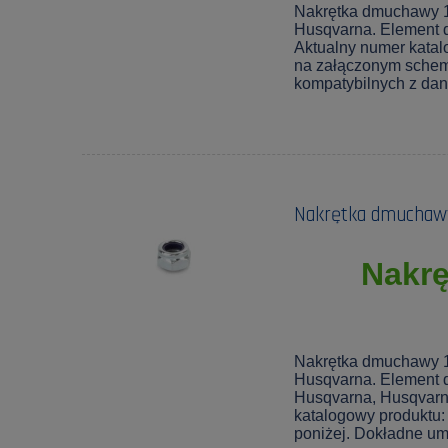
Nakrętka dmuchawy 1
Husqvarna. Element 
Aktualny numer kata
na załączonym schem
kompatybilnych z daną
Nakrętka dmuchawy
Nakr
Nakrętka dmuchawy 1
Husqvarna. Element 
Husqvarna, Husqvarna
katalogowy produktu
poniżej. Dokładne u