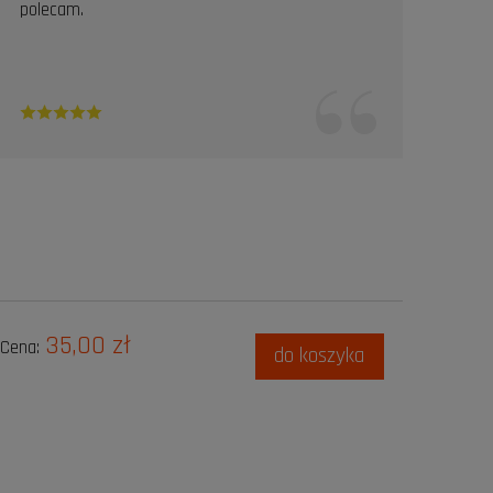
polecam.
35,00 zł
Cena:
do koszyka