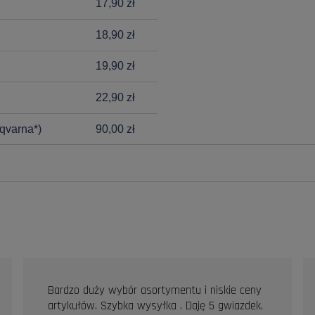
17,90 zł
18,90 zł
19,90 zł
22,90 zł
qvarna*)
90,00 zł
Bardzo duży wybór asortymentu i niskie ceny
artykułów. Szybka wysyłka . Daję 5 gwiazdek.