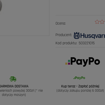
Ocena:
Producent:
Kod produktu:
503221015
DARMOWA DOSTAWA
Kup teraz - Zapłać później
wieniach powyżej 300zł (* nie
(dotyczy zakupu poniżej 6 000zł)
dotyczy maszyn)