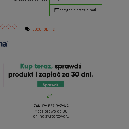
Zapytanie przez e-mail
dodaj opinię
ZAKUPY BEZ RYZYKA
Masz prawo do 30
dni na zwrot towaru