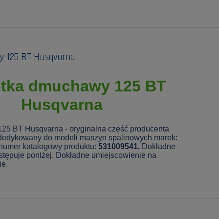
 125 BT Husqvarna
ętka dmuchawy 125 BT
Husqvarna
25 BT Husqvarna - oryginalna część producenta
dedykowany do modeli maszyn spalinowych marek:
 numer katalogowy produktu:
531009541.
Dokładne
stępuje poniżej. Dokładne umiejscowienie na
e.