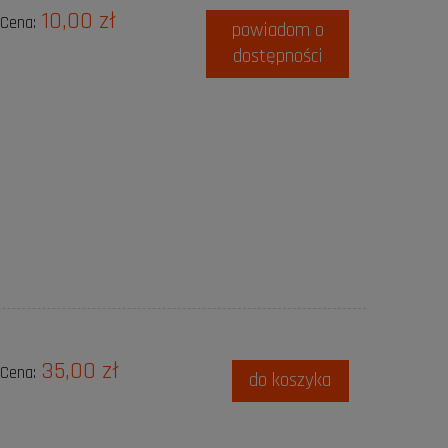
10,00 zł
Cena:
powiadom o
dostępności
35,00 zł
Cena:
do koszyka