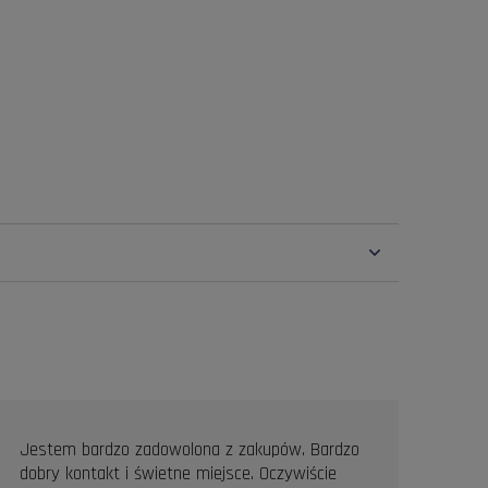
Jestem bardzo zadowolona z zakupów. Bardzo
Prof
dobry kontakt i świetne miejsce. Oczywiście
Pole