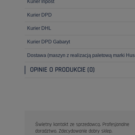
Kurier Inpost
Kurier DPD
Kurier DHL
Kurier DPD Gabaryt
Dostawa
(maszyn z realizacją paletową marki Hus
OPINIE O PRODUKCIE (0)
OPINIE KLIENTÓW
Świetny kontakt ze sprzedawcą. Profesjonalne
doradztwo. Zdecydowanie dobry sklep.