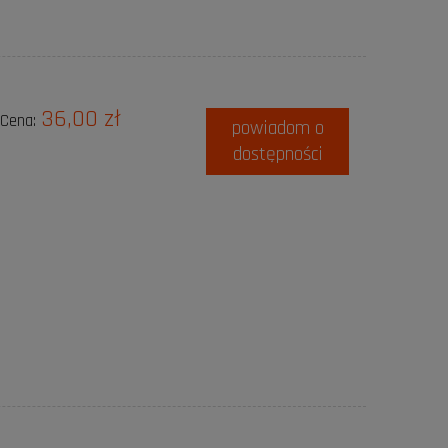
36,00 zł
Cena:
powiadom o
dostępności