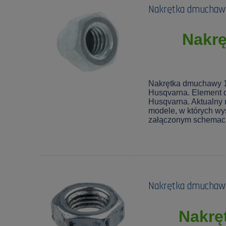
Nakrętka dmuchawy
Nakr
Nakrętka dmuchawy 1
Husqvarna. Element 
Husqvarna. Aktualny
modele, w których wy
załączonym schemaci
Nakrętka dmuchaw
Nakrę