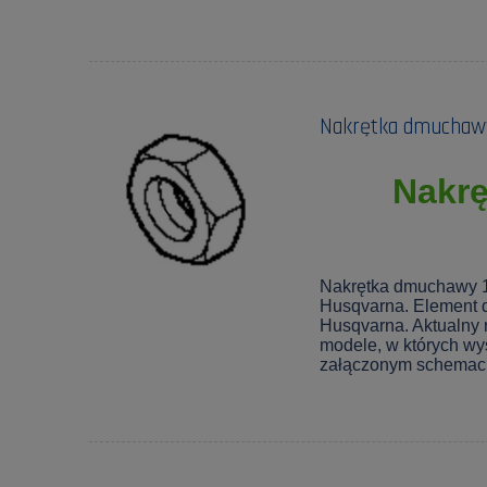
Nakrętka dmuchawy
Nakr
Nakrętka dmuchawy 1
Husqvarna. Element 
Husqvarna. Aktualny
modele, w których wy
załączonym schemaci