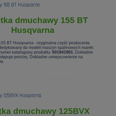
 155 BT Husqvarna
ętka dmuchawy 155 BT
Husqvarna
55 BT Husqvarna - oryginalna część producenta
dedykowany do modeli maszyn spalinowych marek:
 numer katalogowy produktu:
501941901.
Dokładne
stępuje poniżej. Dokładne umiejscowienie na
e.
y 125BVX Husqvarna
tka dmuchawy 125BVX