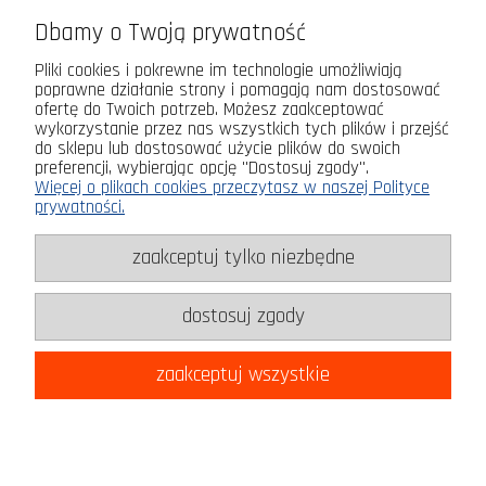
Dbamy o Twoją prywatność
Pliki cookies i pokrewne im technologie umożliwiają
poprawne działanie strony i pomagają nam dostosować
ofertę do Twoich potrzeb. Możesz zaakceptować
wykorzystanie przez nas wszystkich tych plików i przejść
do sklepu lub dostosować użycie plików do swoich
preferencji, wybierając opcję "Dostosuj zgody".
Więcej o plikach cookies przeczytasz w naszej Polityce
prywatności.
zaakceptuj tylko niezbędne
dostosuj zgody
zaakceptuj wszystkie
pokaż pełną wersję strony