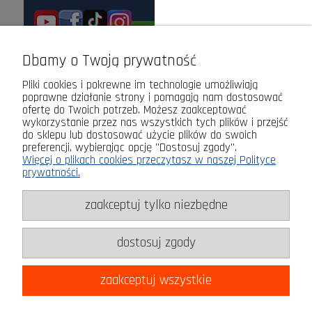
ODWIEDŹ NAS STACJONARNIE!
Dbamy o Twoją prywatność
Pliki cookies i pokrewne im technologie umożliwiają
poprawne działanie strony i pomagają nam dostosować
ofertę do Twoich potrzeb. Możesz zaakceptować
wykorzystanie przez nas wszystkich tych plików i przejść
do sklepu lub dostosować użycie plików do swoich
preferencji, wybierając opcję "Dostosuj zgody".
Więcej o plikach cookies przeczytasz w naszej Polityce
prywatności.
zaakceptuj tylko niezbędne
dostosuj zgody
zaakceptuj wszystkie