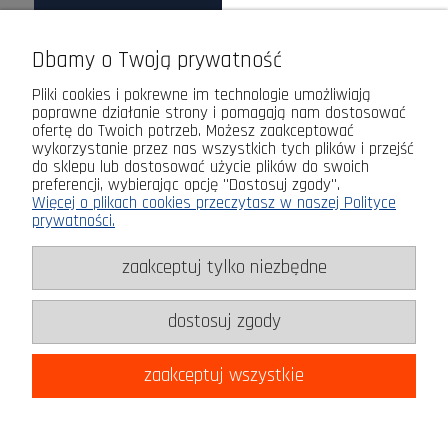
Dbamy o Twoją prywatność
Pliki cookies i pokrewne im technologie umożliwiają
poprawne działanie strony i pomagają nam dostosować
ofertę do Twoich potrzeb. Możesz zaakceptować
wykorzystanie przez nas wszystkich tych plików i przejść
do sklepu lub dostosować użycie plików do swoich
preferencji, wybierając opcję "Dostosuj zgody".
Więcej o plikach cookies przeczytasz w naszej Polityce
prywatności.
zaakceptuj tylko niezbędne
dostosuj zgody
pokaż pełną wersję strony
zaakceptuj wszystkie
Sklep internetowy Shoper Premium