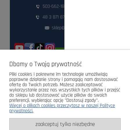
503-662-180
,
798-999-092
48 3 871 871
,
48 360 87 84
sklep@lasogrod.pl
ODWIEDŹ NAS STACJONARNIE!
Dbamy o Twoją prywatność
Pliki cookies i pokrewne im technologie umożliwiają
poprawne działanie strony i pomagają nam dostosować
ofertę do Twoich potrzeb. Możesz zaakceptować
wykorzystanie przez nas wszystkich tych plików i przejść
do sklepu lub dostosować użycie plików do swoich
preferencji, wybierając opcję "Dostosuj zgody".
Więcej o plikach cookies przeczytasz w naszej Polityce
prywatności.
zaakceptuj tylko niezbędne