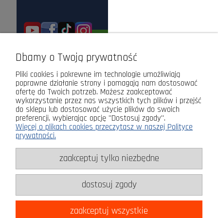
ODWIEDŹ NAS STACJONARNIE!
Dbamy o Twoją prywatność
Pliki cookies i pokrewne im technologie umożliwiają
poprawne działanie strony i pomagają nam dostosować
ofertę do Twoich potrzeb. Możesz zaakceptować
wykorzystanie przez nas wszystkich tych plików i przejść
do sklepu lub dostosować użycie plików do swoich
preferencji, wybierając opcję "Dostosuj zgody".
Więcej o plikach cookies przeczytasz w naszej Polityce
prywatności.
zaakceptuj tylko niezbędne
dostosuj zgody
zaakceptuj wszystkie