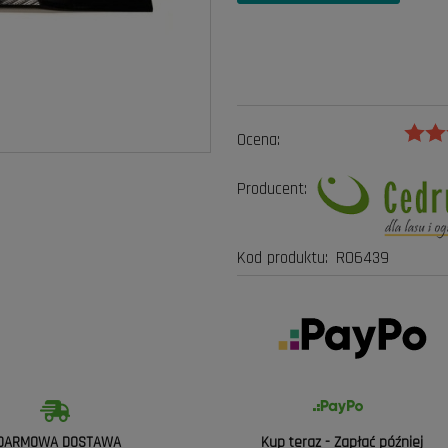
Ocena:
Producent:
Kod produktu:
RO6439
DARMOWA DOSTAWA
Kup teraz - Zapłać później