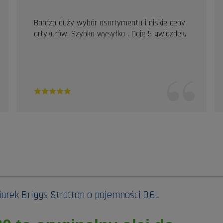
Bardzo duży wybór asortymentu i niskie ceny
artykułów. Szybka wysyłka . Daję 5 gwiazdek.
iarek Briggs Stratton o pojemności 0,6L