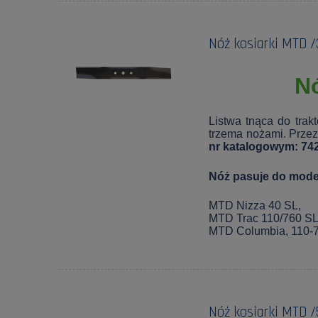
Nóż kosiarki MTD 
N
Listwa tnąca do trak
trzema nożami.
Przez
nr katalogowym: 742
Nóż pasuje do model
MTD Nizza 40 SL,
MTD Trac 110/760 S
MTD Columbia, 110-
Nóż kosiarki MTD /