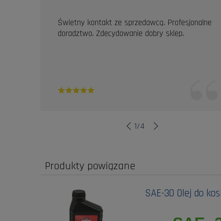
Świetny kontakt ze sprzedawcą. Profesjonalne
doradztwo. Zdecydowanie dobry sklep.
1
/
4
Produkty powiązane
SAE-30 Olej do kos