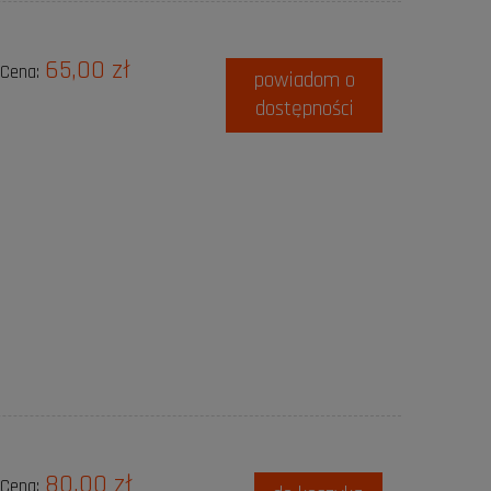
65,00 zł
Cena:
powiadom o
dostępności
80,00 zł
Cena: