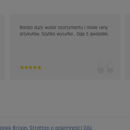
Bardzo duży wybór asortymentu i niskie ceny
artykułów. Szybka wysyłka . Daję 5 gwiazdek.
iarek Briggs Stratton o pojemności 0,6L