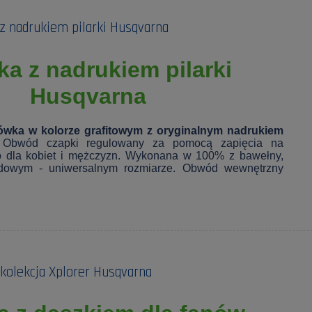
z nadrukiem pilarki Husqvarna
a z nadrukiem pilarki
Husqvarna
ówka w kolorze grafitowym z oryginalnym nadrukiem
.
Obwód czapki regulowany za pomocą zapięcia na
o dla kobiet i mężczyzn. Wykonana w 100% z bawełny,
dowym - uniwersalnym rozmiarze. Obwód wewnętrzny
kolekcja Xplorer Husqvarna