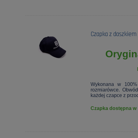
Czapka z daszkiem
Orygin
Wykonana w 100% z
rozmiarówce. Obwód
każdej czapce z przod
Czapka dostępna w 