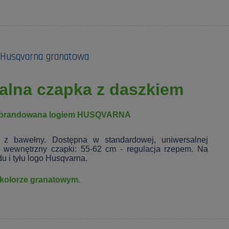
 Husqvarna granatowa
alna czapka z daszkiem
brandowana logiem HUSQVARNA
 bawełny. Dostępna w standardowej, uniwersalnej
 wewnętrzny czapki: 55-62 cm - regulacja rzepem. Na
u i tyłu logo Husqvarna.
kolorze granatowym.