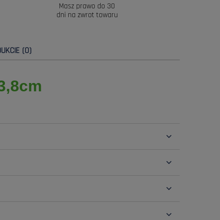
Masz prawo do 30
dni na zwrot towaru
UKCIE (0)
53,8cm