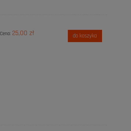
25,00 zł
Cena:
do koszyka