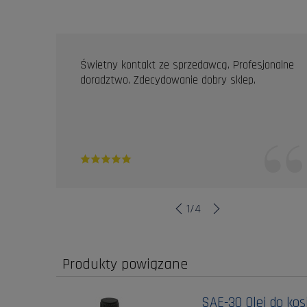
OPINIE KLIENTÓW
Świetny kontakt ze sprzedawcą. Profesjonalne
doradztwo. Zdecydowanie dobry sklep.
1
/
4
Produkty powiązane
SAE-30 Olej do kos