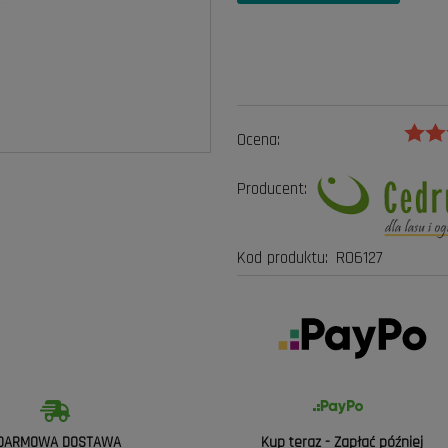
Ocena:
Producent:
Kod produktu:
RO6127
DARMOWA DOSTAWA
Kup teraz - Zapłać później