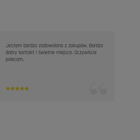
Jestem bardzo zadowolona z zakupów. Bardzo
Prof
dobry kontakt i świetne miejsce. Oczywiście
Pole
polecam.