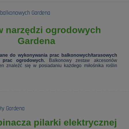
 balkonowych Gardena
w narzędzi ogrodowych
Gardena
ane do wykonywania prac balkonowych/tarasowych
h prac ogrodowych.
Balkonowy zestaw akcesoriów
en znaleźć się w posiadaniu każdego miłośnika roślin
iły Gardena
inacza pilarki elektrycznej