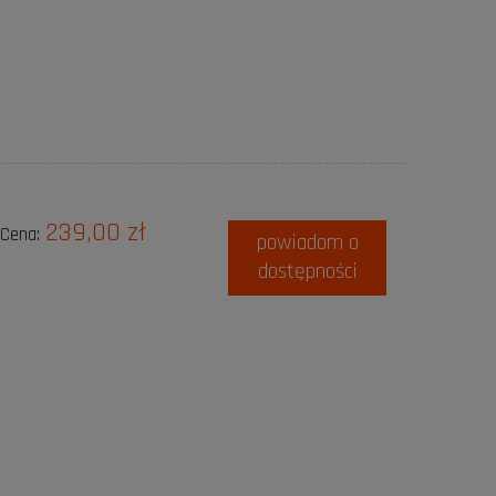
239,00 zł
Cena:
powiadom o
dostępności