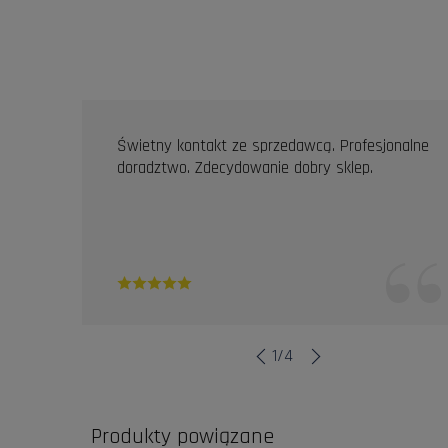
OPINIE KLIENTÓW
Świetny kontakt ze sprzedawcą. Profesjonalne
doradztwo. Zdecydowanie dobry sklep.
1
/
4
Produkty powiązane