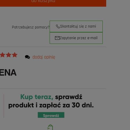
do koszyka
Skontaktuj się z nami
Potrzebujesz pomocy?
Zapytanie przez e-mail
dodaj opinię