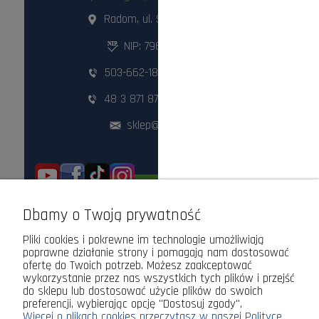
Radom, ul. Słowackiego 157
NIP: 796-298-18-03
503-662-180
,
798-999-092
48 3 871 871
,
48 360 87 84
sklep@lasogrod.pl
ODWIEDŹ NAS STACJONARNIE!
Dbamy o Twoją prywatność
Pliki cookies i pokrewne im technologie umożliwiają
poprawne działanie strony i pomagają nam dostosować
ofertę do Twoich potrzeb. Możesz zaakceptować
wykorzystanie przez nas wszystkich tych plików i przejść
do sklepu lub dostosować użycie plików do swoich
preferencji, wybierając opcję "Dostosuj zgody".
Więcej o plikach cookies przeczytasz w naszej Polityce