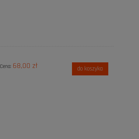
68,00 zł
Cena:
do koszyka