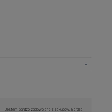
Jestem bardzo zadowolona z zakupów. Bardzo
Prof