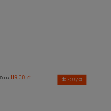
119,00 zł
Cena:
do koszyka