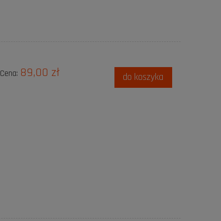
89,00 zł
Cena:
do koszyka