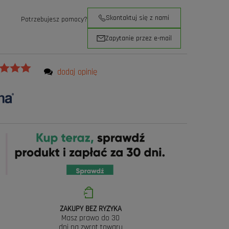
Skontaktuj się z nami
Potrzebujesz pomocy?
Zapytanie przez e-mail
dodaj opinię
ZAKUPY BEZ RYZYKA
Masz prawo do 30
dni na zwrot towaru