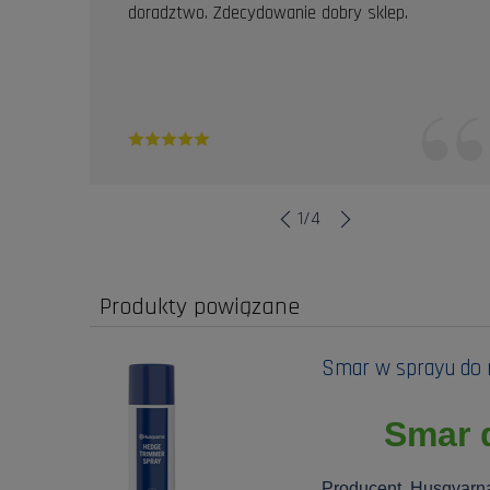
doradztwo. Zdecydowanie dobry sklep.
1
/
4
Produkty powiązane
Smar w sprayu do 
Smar 
Producent Husqvarn