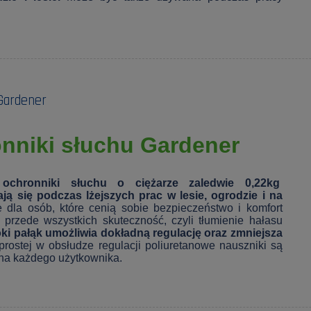
Gardener
nniki słuchu Gardener
 ochronniki słuchu o ciężarze zaledwie 0,22kg
ą się podczas lżejszych prac w lesie, ogrodzie i na
 dla osób, które cenią sobie bezpieczeństwo i komfort
st przede wszystkich skuteczność, czyli tłumienie hałasu
ki pałąk umożliwia dokładną regulację oraz zmniejsza
prostej w obsłudze regulacji poliuretanowe nauszniki są
 na każdego użytkownika.