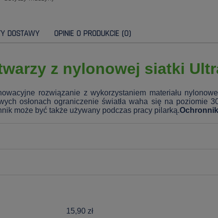
TY DOSTAWY
OPINIE O PRODUKCIE (0)
warzy z nylonowej siatki Ult
owacyjne rozwiązanie z wykorzystaniem materiału nylonowe
owych osłonach ograniczenie światła waha się na poziomie 
nnik może być także używany podczas pracy pilarką.
Ochronnik
15,90 zł