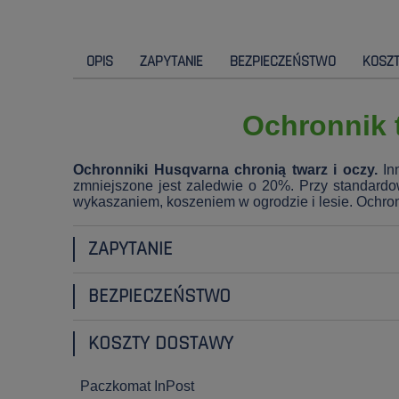
OPIS
ZAPYTANIE
BEZPIECZEŃSTWO
KOSZ
Ochronnik t
Ochronniki Husqvarna chronią twarz i oczy.
Inn
zmniejszone jest zaledwie o 20%. Przy standard
wykaszaniem, koszeniem w ogrodzie i lesie. Ochro
ZAPYTANIE
BEZPIECZEŃSTWO
KOSZTY DOSTAWY
Paczkomat InPost