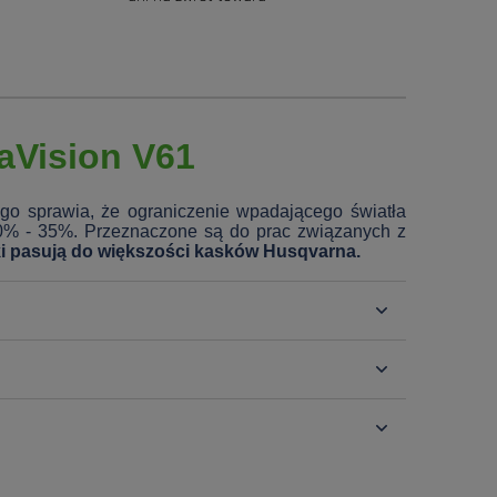
raVision V61
go sprawia, że ograniczenie wpadającego światła
30% - 35%. Przeznaczone są do prac związanych z
i pasują do większości kasków Husqvarna.