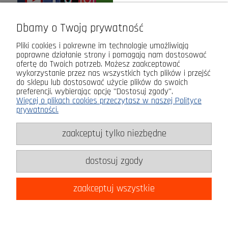
ODWIEDŹ NAS STACJONARNIE!
Dbamy o Twoją prywatność
Pliki cookies i pokrewne im technologie umożliwiają
poprawne działanie strony i pomagają nam dostosować
ofertę do Twoich potrzeb. Możesz zaakceptować
wykorzystanie przez nas wszystkich tych plików i przejść
do sklepu lub dostosować użycie plików do swoich
preferencji, wybierając opcję "Dostosuj zgody".
Więcej o plikach cookies przeczytasz w naszej Polityce
prywatności.
zaakceptuj tylko niezbędne
dostosuj zgody
zaakceptuj wszystkie
pokaż pełną wersję strony