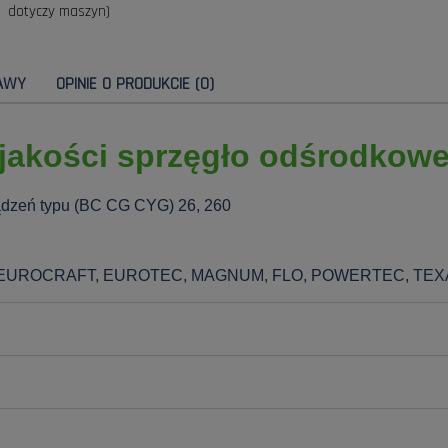
dotyczy maszyn)
AWY
OPINIE O PRODUKCIE (0)
jakości sprzęgło odśrodkow
ądzeń typu (BC CG CYG) 26, 260
, EUROCRAFT, EUROTEC, MAGNUM, FLO, POWERTEC, TEX