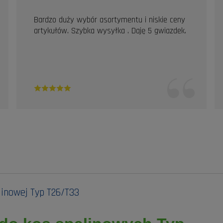
Bardzo duży wybór asortymentu i niskie ceny
artykułów. Szybka wysyłka . Daję 5 gwiazdek.
linowej Typ T26/T33