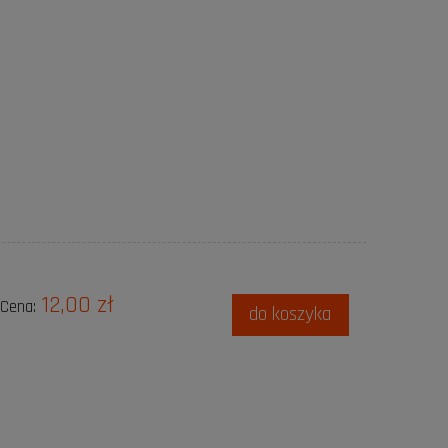
12,00 zł
Cena:
do koszyka