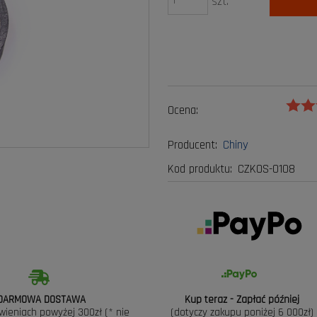
szt.
Ocena:
Producent:
Chiny
Kod produktu:
CZKOS-0108
DARMOWA DOSTAWA
Kup teraz - Zapłać później
wieniach powyżej 300zł (* nie
(dotyczy zakupu poniżej 6 000zł)