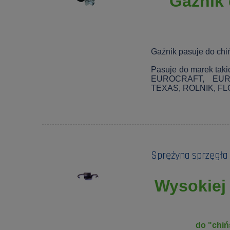
Gaźnik 
Gaźnik pasuje do chi
Pasuje do marek ta
EUROCRAFT, EUR
TEXAS, ROLNIK, F
Sprężyna sprzęgła 
Wysokiej 
do "chiń