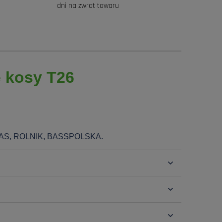
dni na zwrot towaru
e kosy T26
AS, ROLNIK, BASSPOLSKA.