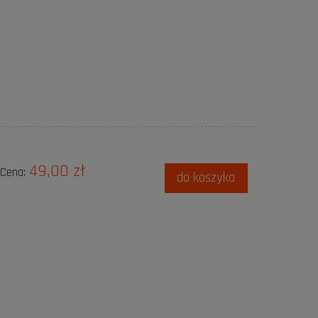
49,00 zł
Cena:
do koszyka