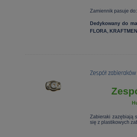
Zamiennik pasuje do:
Dedykowany do ma
FLORA, KRAFTMEN
Zespół zabieraków
Zesp
H
Zabieraki zazębiają 
się z plastikowych za