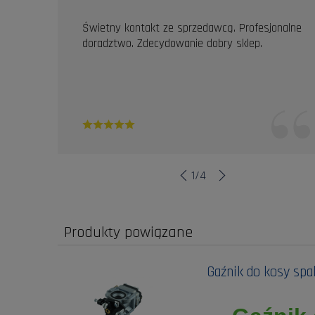
Świetny kontakt ze sprzedawcą. Profesjonalne
doradztwo. Zdecydowanie dobry sklep.
1
/
4
Produkty powiązane
Gaźnik do kosy spa