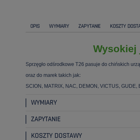
OPIS
WYMIARY
ZAPYTANIE
KOSZTY DOST
Wysokiej 
Sprzęgło odśrodkowe T26 pasuje do chińskich urz
oraz do marek takich jak:
SCION, MATRIX, NAC, DEMON, VICTUS, GUDE
WYMIARY
ZAPYTANIE
KOSZTY DOSTAWY