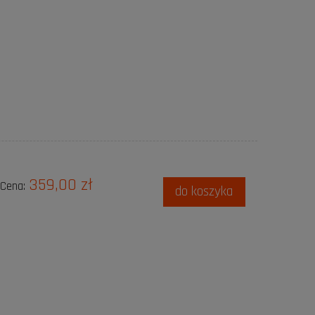
359,00 zł
Cena:
do koszyka