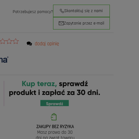
Skontaktuj się z nami
Potrzebujesz pomocy?
Zapytanie przez e-mail
dodaj opinię
ZAKUPY BEZ RYZYKA
Masz prawo do 30
dni na zwrot towaru