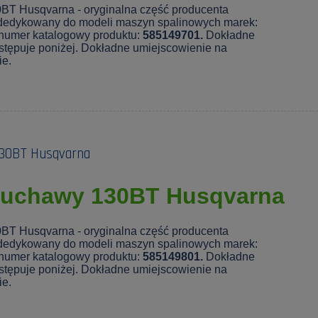
BT Husqvarna - oryginalna część producenta
dedykowany do modeli maszyn spalinowych marek:
 numer katalogowy produktu:
585149701.
Dokładne
stępuje poniżej. Dokładne umiejscowienie na
e.
130BT Husqvarna
muchawy 130BT Husqvarna
BT Husqvarna - oryginalna część producenta
dedykowany do modeli maszyn spalinowych marek:
 numer katalogowy produktu:
585149801.
Dokładne
stępuje poniżej. Dokładne umiejscowienie na
e.