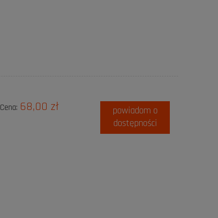
68,00 zł
Cena:
powiadom o
dostępności