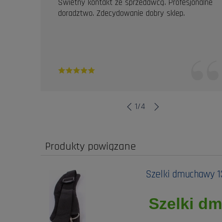
Świetny kontakt ze sprzedawcą. Profesjonalne
doradztwo. Zdecydowanie dobry sklep.
1
/
4
Produkty powiązane
Szelki dmuchawy 
Szelki d