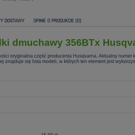
TY DOSTAWY
OPINIE O PRODUKCIE (0)
lki dmuchawy 356BTx Husqv
ości oryginalna część producenta Husqvarna. Aktualny numer 
znajduje się lista modeli, w których ten element jest wykorzy