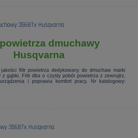
muchawy 356BTx Husqvarna
r powietrza dmuchawy
Husqvarna
j jakości filtr powietrza dedykowany do dmuchaw marki
 gąbki. Filtr dba o czysty pobór powietrza z zewnątrz,
urządzenia i poprawia komfort pracy. Nr katalogowy:
awy 356BTx Husqvarna