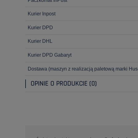
Paczkomat InPost
Kurier Inpost
Kurier DPD
Kurier DHL
Kurier DPD Gabaryt
Dostawa
(maszyn z realizacją paletową marki Hus
OPINIE O PRODUKCIE (0)
OPINIE KLIENTÓW