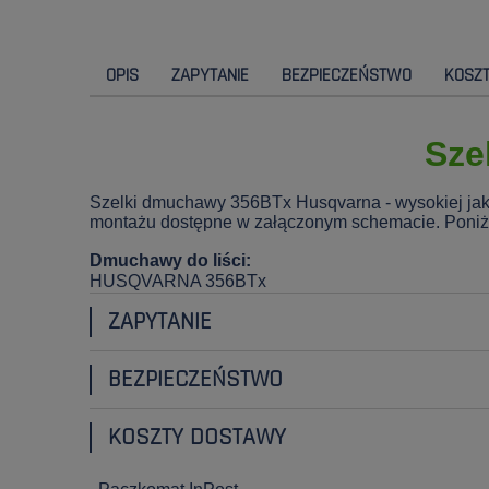
OPIS
ZAPYTANIE
BEZPIECZEŃSTWO
KOSZ
Sze
Szelki dmuchawy 356BTx Husqvarna - wysokiej jak
montażu dostępne w załączonym schemacie. Poniżej 
Dmuchawy do liści:
HUSQVARNA 356BTx
ZAPYTANIE
BEZPIECZEŃSTWO
KOSZTY DOSTAWY