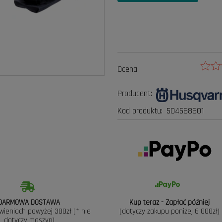
Ocena:
Producent:
Kod produktu:
504568601
DARMOWA DOSTAWA
Kup teraz - Zapłać później
wieniach powyżej 300zł (* nie
(dotyczy zakupu poniżej 6 000zł)
dotyczy maszyn)