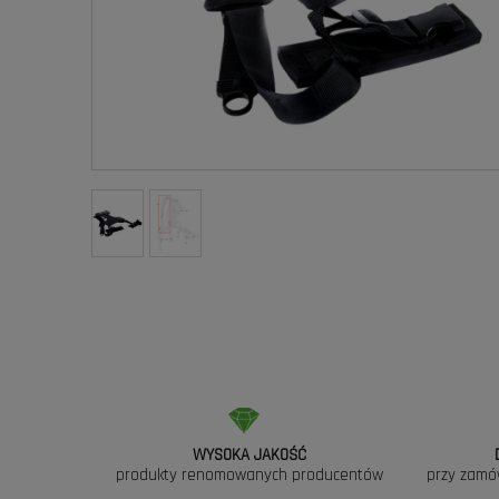
WYSOKA JAKOŚĆ
produkty renomowanych producentów
przy zamó