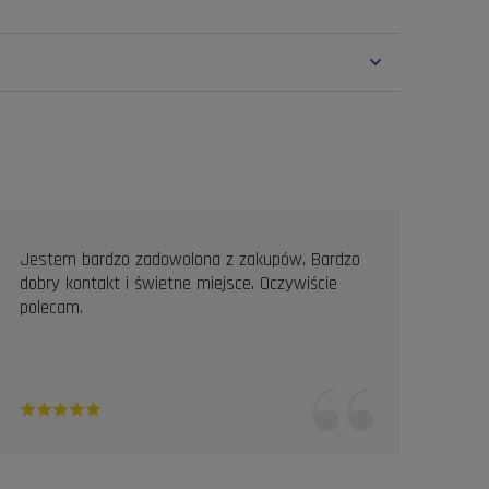
Jestem bardzo zadowolona z zakupów. Bardzo
Prof
dobry kontakt i świetne miejsce. Oczywiście
Pole
polecam.