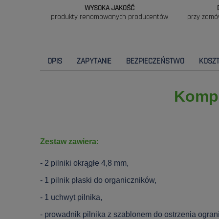
WYSOKA JAKOŚĆ
produkty renomowanych producentów
przy zamó
OPIS
ZAPYTANIE
BEZPIECZEŃSTWO
KOSZ
Kompl
Zestaw zawiera:
- 2 pilniki okrągłe 4,8 mm,
- 1 pilnik płaski do organiczników,
- 1 uchwyt pilnika,
- prowadnik pilnika z szablonem do ostrzenia ogran