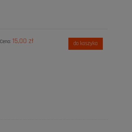
15,00 zł
Cena:
do koszyka