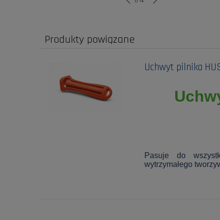
Produkty powiązane
Uchwyt pilnika H
Uchwy
Pasuje do wszystk
wytrzymałego tworzy