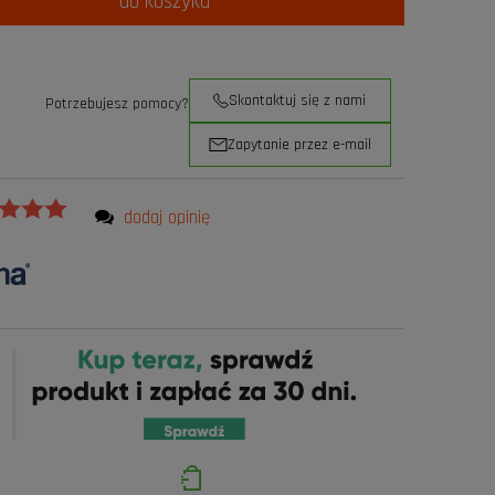
do koszyka
Skontaktuj się z nami
Potrzebujesz pomocy?
Zapytanie przez e-mail
dodaj opinię