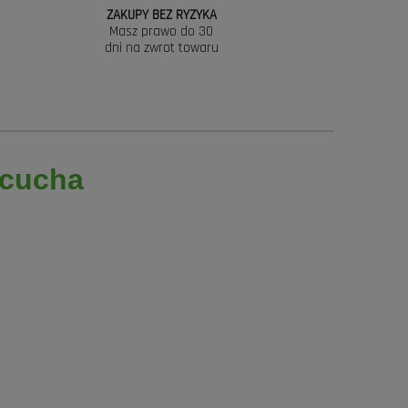
ZAKUPY BEZ RYZYKA
Masz prawo do 30
dni na zwrot towaru
ńcucha