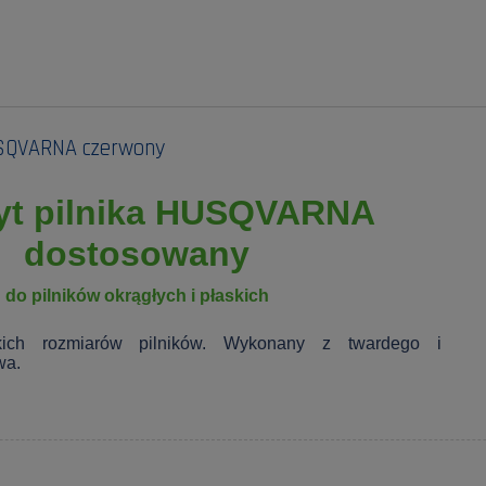
USQVARNA czerwony
t pilnika HUSQVARNA
dostosowany
do pilników okrągłych i płaskich
ich rozmiarów pilników. Wykonany z twardego i
wa.