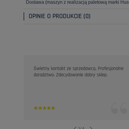
Dostawa
(maszyn z realizacją paletową marki Hus
OPINIE O PRODUKCIE (0)
OPINIE KLIENTÓW
Świetny kontakt ze sprzedawcą. Profesjonalne
doradztwo. Zdecydowanie dobry sklep.
1
/
4