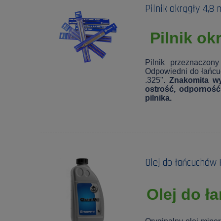
Pilnik okrągły 4
Pilnik o
Pilnik przeznaczon
Odpowiedni do łańc
.325".
Znakomita wy
ostrość, odporność
pilnika.
Olej do łańcuchó
Olej do 