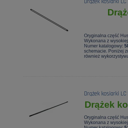
Drążek kosiarki LC
Drąż
Oryginalna część Hu
Wykonana z wysokiej 
Numer katalogowy:
5
schemacie. Poniżej zn
również wykorzystyw
Drążek kosiarki LC
Drążek ko
Oryginalna część Hus
Wykonana z wysokiej 
Numer katalogowy:
5