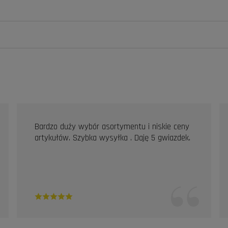
Bardzo duży wybór asortymentu i niskie ceny
artykułów. Szybka wysyłka . Daję 5 gwiazdek.