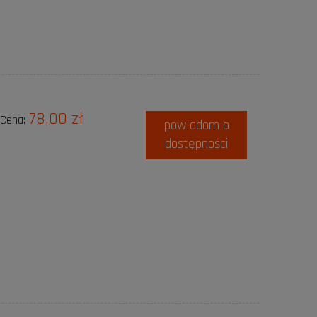
78,00 zł
Cena:
powiadom o
dostępności