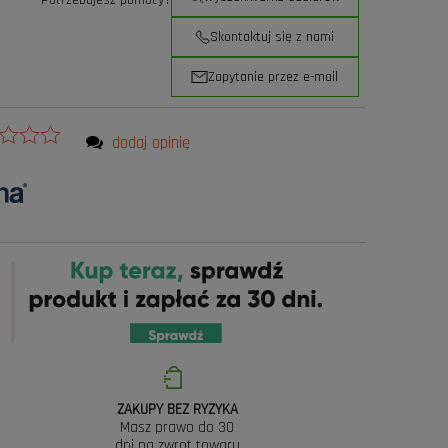
Potrzebujesz pomocy?
Skontaktuj się z nami
Zapytanie przez e-mail
dodaj opinię
ZAKUPY BEZ RYZYKA
Masz prawo do 30
dni na zwrot towaru