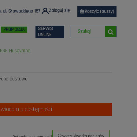
Zaloguj się
 ul. Słowackiego 157
Koszyk:
(pusty)
SERWIS
PROMOCJA
ONLINE
 253S Husqvarna
wana dostawa
owiadom o dostępności
wyszukiwarka dealerów