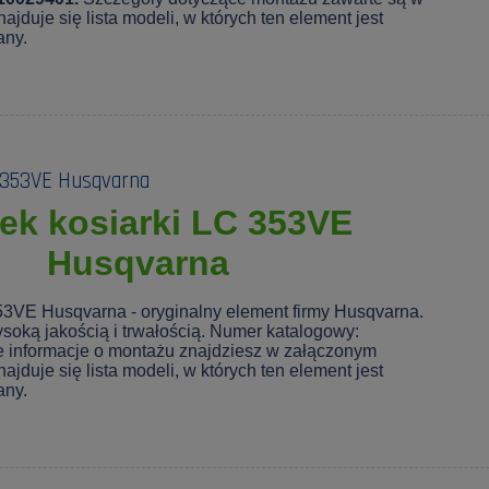
ajduje się lista modeli, w których ten element jest
any.
C 353VE Husqvarna
ek kosiarki LC 353VE
Husqvarna
53VE Husqvarna - oryginalny element firmy Husqvarna.
soką jakością i trwałością. Numer katalogowy:
 informacje o montażu znajdziesz w załączonym
ajduje się lista modeli, w których ten element jest
any.