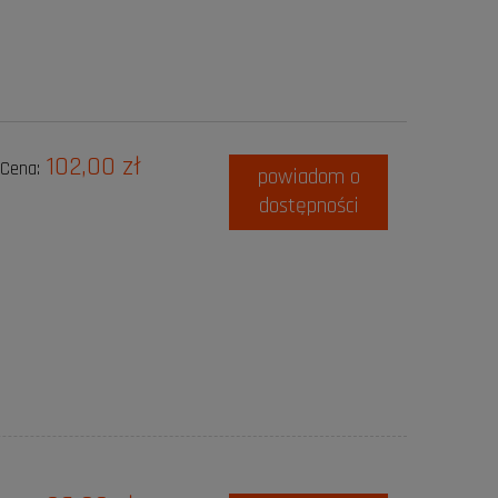
102,00 zł
Cena:
powiadom o
dostępności