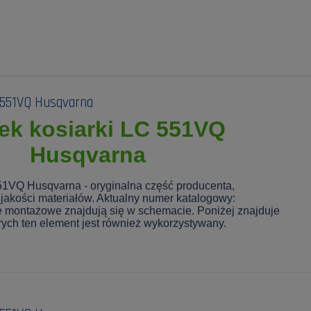
 551VQ Husqvarna
ek kosiarki LC 551VQ
Husqvarna
51VQ Husqvarna - oryginalna część producenta,
jakości materiałów. Aktualny numer katalogowy:
e montażowe znajdują się w schemacie. Poniżej znajduje
tórych ten element jest również wykorzystywany.