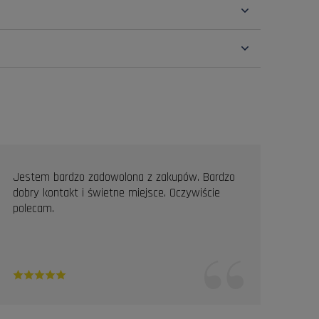
Jestem bardzo zadowolona z zakupów. Bardzo
Prof
dobry kontakt i świetne miejsce. Oczywiście
Pole
polecam.