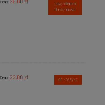
36,00 zł
Cena:
powiadom o
dostępności
33,00 zł
Cena:
do koszyka