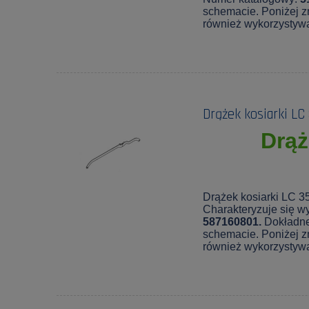
schemacie. Poniżej zn
również wykorzystyw
Drążek kosiarki L
Drąż
Drążek kosiarki LC 3
Charakteryzuje się wy
587160801.
Dokładne
schemacie. Poniżej zn
również wykorzystyw