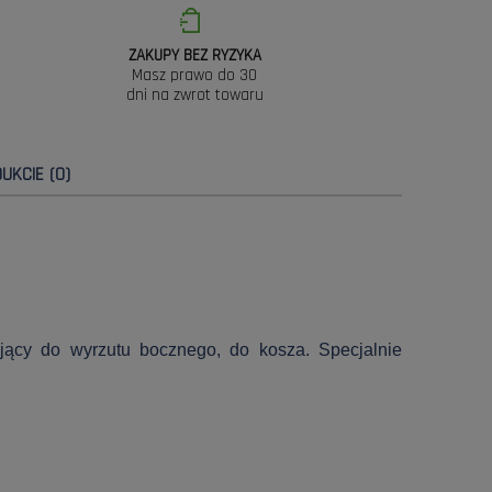
ZAKUPY BEZ RYZYKA
Masz prawo do 30
dni na zwrot towaru
UKCIE (0)
ający do wyrzutu bocznego, do kosza. Specjalnie