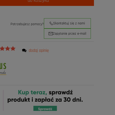
do koszyka
Skontaktuj się z nami
Potrzebujesz pomocy?
Zapytanie przez e-mail
dodaj opinię