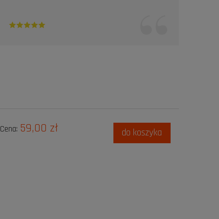
59,00 zł
Cena:
do koszyka