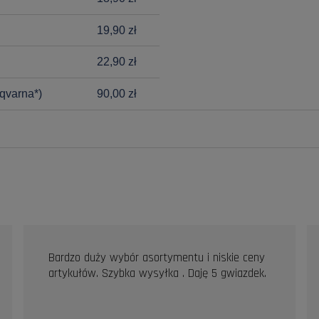
19,90 zł
22,90 zł
qvarna*)
90,00 zł
Bardzo duży wybór asortymentu i niskie ceny
artykułów. Szybka wysyłka . Daję 5 gwiazdek.