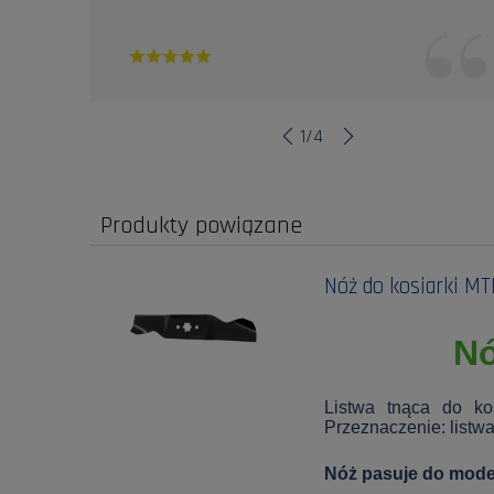
1
/
4
Produkty powiązane
Nóż do kosiarki MT
Nó
Listwa tnąca do ko
Przeznaczenie: listwa
Nóż pasuje do model