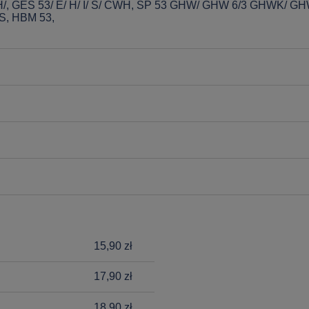
, GES 53/ E/ H/ I/ S/ CWH, SP 53 GHW/ GHW 6/3 GHWK/ G
S, HBM 53,
15,90 zł
17,90 zł
18,90 zł