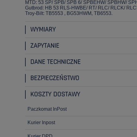
MTD: 53 SP/ SPB/ SPB 6/ SPBEHW/ SPBHW/ SPH/
Gutbrod: HB 53 RLS-HWBE/ RT/ RLC/ RLCK/ RLC
Troy-Bilt: TB5553 , BG53HWM, TB6553.
WYMIARY
ZAPYTANIE
DANE TECHNICZNE
BEZPIECZEŃSTWO
KOSZTY DOSTAWY
Paczkomat InPost
Kurier Inpost
Kurier DPD