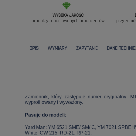
WYSOKA JAKOŚĆ
produkty renomowanych producentów
przy zamó
OPIS
WYMIARY
ZAPYTANIE
DANE TECHNIC
Zamiennik, który zastępuje numer oryginalny: M
wyprofilowany i wyważony.
Pasuje do modeli:
Yard Man: YM 6521 SME/ SM/ C, YM 7021 SPBE
White: CW 215, RD-21, RP-21,