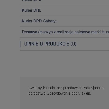
Kurier DHL
Kurier DPD Gabaryt
Dostawa
(maszyn z realizacją paletową marki Hus
OPINIE O PRODUKCIE (0)
OPINIE KLIENTÓW
Świetny kontakt ze sprzedawcą. Profesjonalne
doradztwo. Zdecydowanie dobry sklep.