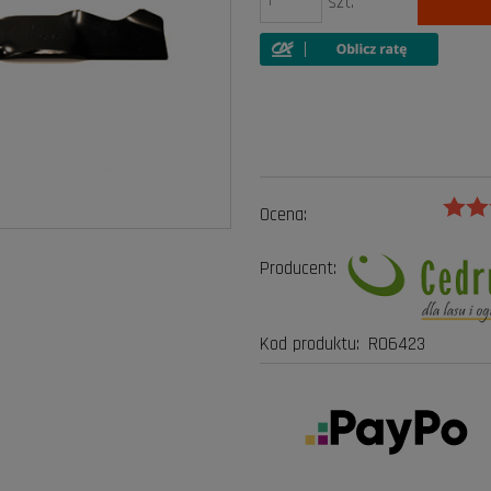
szt.
Ocena:
Producent:
Kod produktu:
RO6423