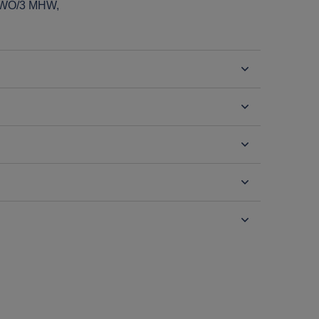
HWO/3 MHW,