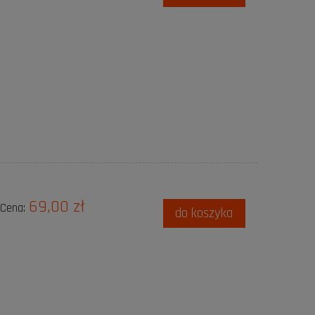
69,00 zł
Cena:
do koszyka