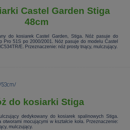
arki Castel Garden Stiga
48cm
ny do kosiarek Castel Garden, Stiga. Nóż pasuje do
lip Pro 51S po 2000/2001. Nóż pasuje do modelu Castel
534TR/E. Przeznaczenie: nóż prosty tnący, mulczujący.
 /53cm/
ż do kosiarki Stiga
ulczujący dedykowany do kosiarek spalinowych Stiga.
a otworami mocującymi w kształcie koła. Przeznaczenie:
lący, mulczujący.