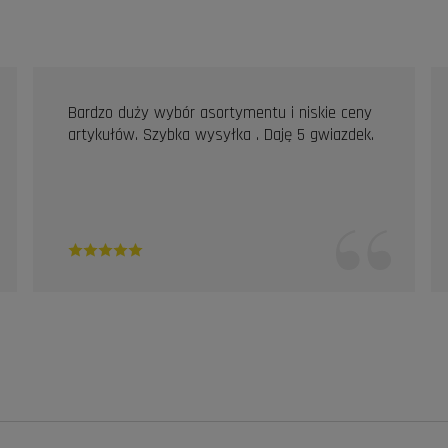
Bardzo duży wybór asortymentu i niskie ceny
artykułów. Szybka wysyłka . Daję 5 gwiazdek.