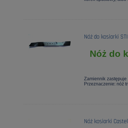
Nóż do kosiarki ST
Nóż do k
Zamiennik zastępuje 
Przeznaczenie: nóż tn
Nóż kosiarki Caste