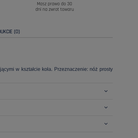
Masz prawo do 30
dni na zwrot towaru
UKCIE (0)
ącymi w kształcie koła. Przeznaczenie: nóż prosty