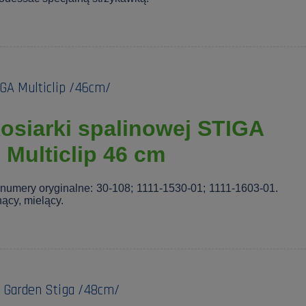
IGA Multiclip /46cm/
osiarki spalinowej STIGA
Multiclip 46 cm
numery oryginalne: 30-108; 1111-1530-01; 1111-1603-01.
ący, mielący.
l Garden Stiga /48cm/