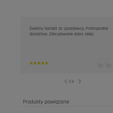
OPINIE KLIENTÓW
Świetny kontakt ze sprzedawcą. Profesjonalne
doradztwo. Zdecydowanie dobry sklep.
1
/
4
Produkty powiązane