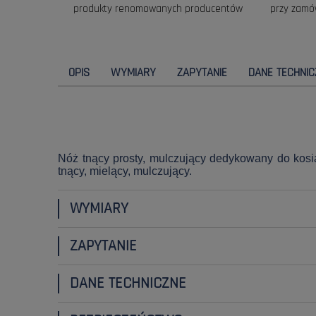
produkty renomowanych producentów
przy zamó
OPIS
WYMIARY
ZAPYTANIE
DANE TECHNIC
Nóż tnący prosty, mulczujący dedykowany do kosia
tnący, mielący, mulczujący.
WYMIARY
ZAPYTANIE
DANE TECHNICZNE