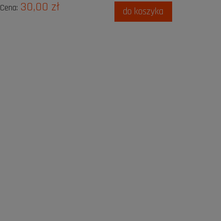
30,00 zł
Cena:
do koszyka