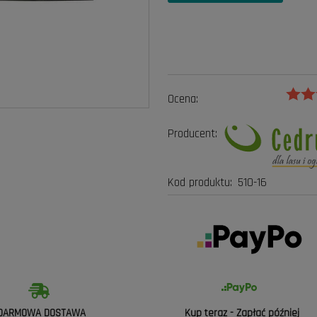
Ocena:
Producent:
Kod produktu:
510-16
DARMOWA DOSTAWA
Kup teraz - Zapłać później