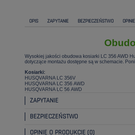
OPIS
ZAPYTANIE
BEZPIECZEŃSTWO
OPINI
Obudo
Wysokiej jakości obudowa kosiarki LC 356 AWD H
dotyczące montażu dostępne są w schemacie. Poniżej
Kosiarki:
HUSQVARNA LC 356V
HUSQVARNA LC 356 AWD
HUSQVARNA LC 56 AWD
ZAPYTANIE
BEZPIECZEŃSTWO
OPINIE O PRODUKCIE (0)