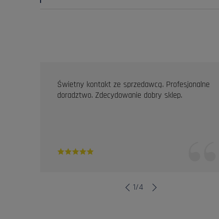
OPINIE KLIENTÓW
Świetny kontakt ze sprzedawcą. Profesjonalne
doradztwo. Zdecydowanie dobry sklep.
1
/
4