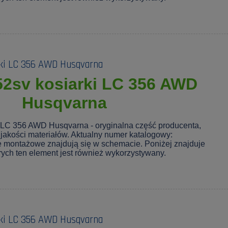
rki LC 356 AWD Husqvarna
52sv kosiarki LC 356 AWD
Husqvarna
i LC 356 AWD Husqvarna - oryginalna część producenta,
jakości materiałów. Aktualny numer katalogowy:
e montażowe znajdują się w schemacie. Poniżej znajduje
tórych ten element jest również wykorzystywany.
rki LC 356 AWD Husqvarna