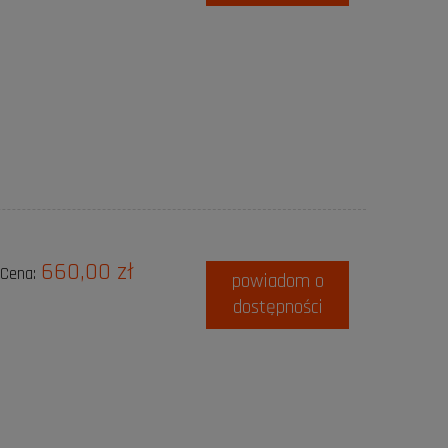
660,00 zł
Cena:
powiadom o
dostępności