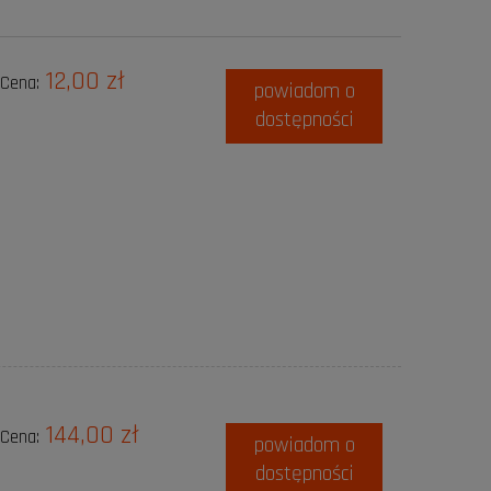
12,00 zł
Cena:
powiadom o
dostępności
144,00 zł
Cena:
powiadom o
dostępności