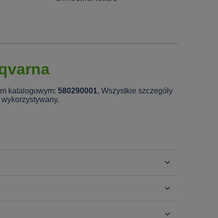
qvarna
rem katalogowym:
580290001.
Wszystkie szczegóły
ż wykorzystywany.