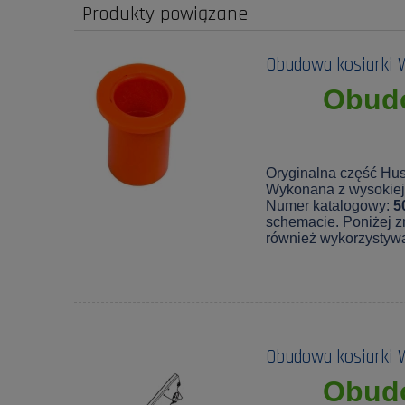
Produkty powiązane
Obudowa kosiarki 
Obudo
Oryginalna część Hu
Wykonana z wysokiej 
Numer katalogowy:
5
schemacie. Poniżej zn
również wykorzystyw
Obudowa kosiarki 
Obudo