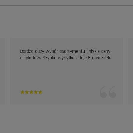
Bardzo duży wybór asortymentu i niskie ceny
artykułów. Szybka wysyłka . Daję 5 gwiazdek.