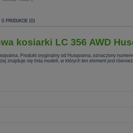
E O PRODUKCIE (0)
wa kosiarki LC 356 AWD Hus
usqvarna. Produkt oryginalny od Husqvarna, oznaczony nume
 znajduje się lista modeli, w których ten element jest równie