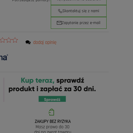
Potrzebujesz pomocy?
Skontaktuj się z nami
Zapytanie przez e-mail
dodaj opinię
ZAKUPY BEZ RYZYKA
Masz prawo do 30
dni na zwrot towaru