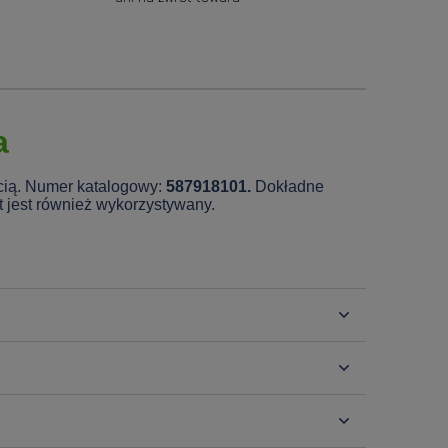
a
ścią. Numer katalogowy:
587918101.
Dokładne
t jest również wykorzystywany.