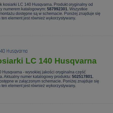
ek kosiarki LC 140 Husqvarna. Produkt oryginalny od
ny numerem katalogowym:
587992301.
Wszystkie
montażu dostępne są w schemacie. Poniżej znajduje się
ch ten element jest również wykorzystywany.
 140 Husqvarna
osiarki LC 140 Husqvarna
0 Husqvarna - wysokiej jakości oryginalna część
a. Aktualny numer katalogowy produktu:
502517801.
ostępne w załączonym schemacie. Poniżej znajduje się
ch ten element jest również wykorzystywany.