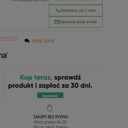
Potrzebujesz pomocy?
Skontaktuj się z nami
Zapytanie przez e-mail
dodaj opinię
ZAKUPY BEZ RYZYKA
Masz prawo do 30
dni na zwrot towaru