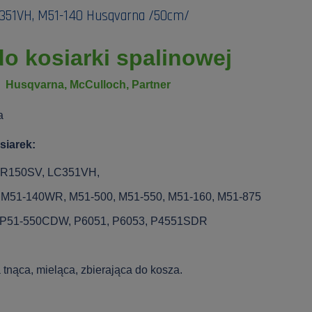
 351VH, M51-140 Husqvarna /50cm/
o kosiarki spalinowej
Husqvarna, McCulloch, Partner
a
siarek:
 R150SV, LC351VH,
, M51-140WR, M51-500, M51-550, M51-160, M51-875
, P51-550CDW, P6051, P6053, P4551SDR
 tnąca, mieląca, zbierająca do kosza.