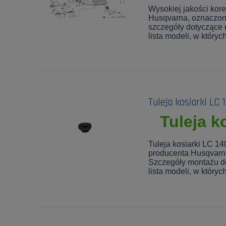
Wysokiej jakości kor
Husqvarna, oznaczo
szczegóły dotyczące 
lista modeli, w który
Tuleja kosiarki LC
Tuleja k
Tuleja kosiarki LC 14
producenta Husqvarn
Szczegóły montażu d
lista modeli, w który