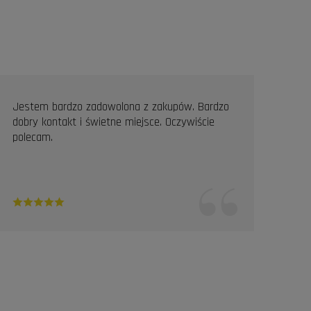
Jestem bardzo zadowolona z zakupów. Bardzo
Prof
dobry kontakt i świetne miejsce. Oczywiście
Pole
polecam.