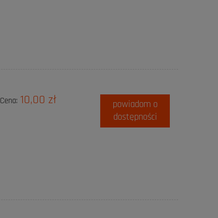
10,00 zł
Cena:
powiadom o
dostępności