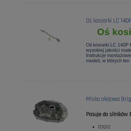
Oś kosiarki LC 140
Oś kos
Oś kosiarki LC 140P 
wysokiej jakości mat
Instrukcje montażowe 
modeli, w których ten
Miska olejowa Bri
Pasuje do silników 
121Q02