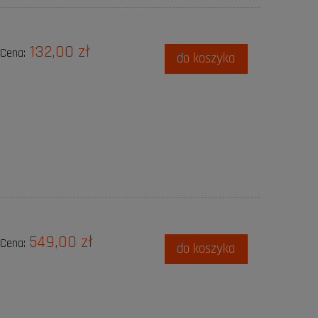
132,00 zł
Cena:
do koszyka
549,00 zł
Cena:
do koszyka