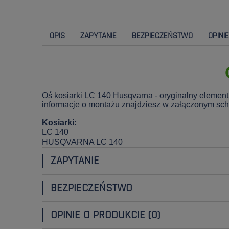
OPIS
ZAPYTANIE
BEZPIECZEŃSTWO
OPINI
Oś kosiarki LC 140 Husqvarna - oryginalny element
informacje o montażu znajdziesz w załączonym schem
Kosiarki:
LC 140
HUSQVARNA LC 140
ZAPYTANIE
BEZPIECZEŃSTWO
OPINIE O PRODUKCIE (0)