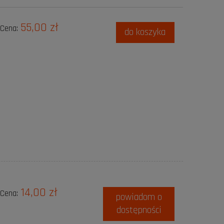
55,00 zł
Cena:
do koszyka
14,00 zł
Cena:
powiadom o
dostępności