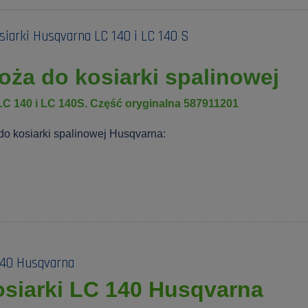
siarki Husqvarna LC 140 i LC 140 S
oża do kosiarki spalinowej
C 140 i LC 140S. Część oryginalna 587911201
do kosiarki spalinowej Husqvarna:
140 Husqvarna
osiarki LC 140 Husqvarna