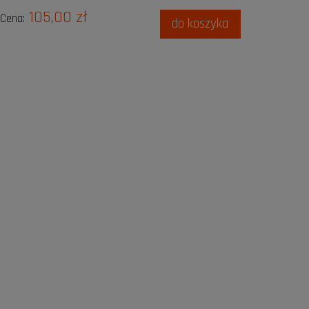
105,00 zł
Cena:
do koszyka