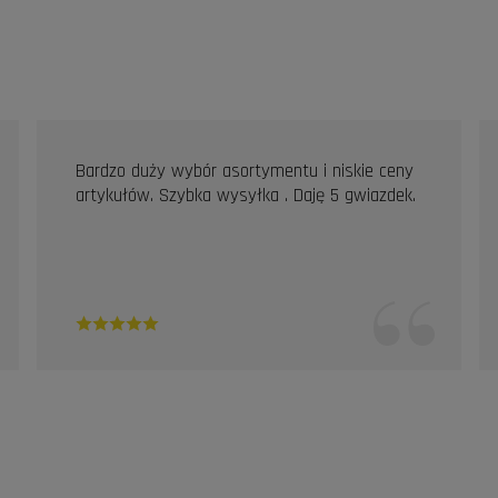
Bardzo duży wybór asortymentu i niskie ceny
artykułów. Szybka wysyłka . Daję 5 gwiazdek.