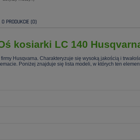
E O PRODUKCIE (0)
Oś kosiarki LC 140 Husqvarn
 firmy Husqvarna. Charakteryzuje się wysoką jakością i trwało
acie. Poniżej znajduje się lista modeli, w których ten elemen