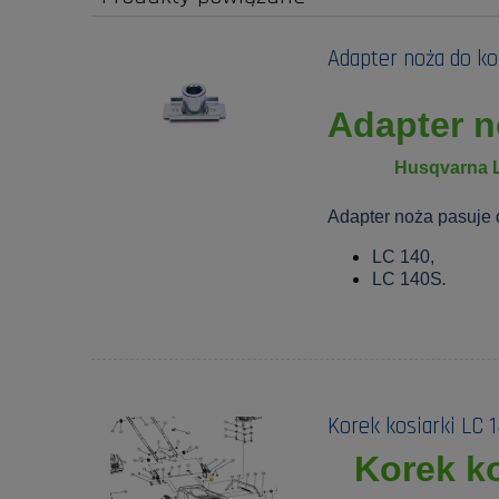
Adapter noża do ko
Adapter n
Husqvarna L
Adapter noża pasuje 
LC 140,
LC 140S
.
Korek kosiarki LC 
Korek k