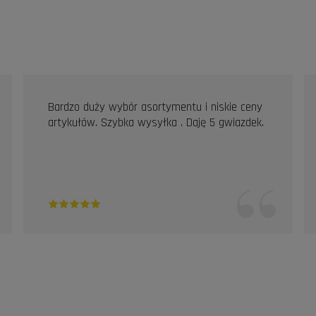
Bardzo duży wybór asortymentu i niskie ceny
artykułów. Szybka wysyłka . Daję 5 gwiazdek.