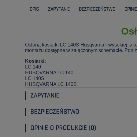
OPIS
ZAPYTANIE
BEZPIECZEŃSTWO
OPINI
Osł
Osłona kosiarki LC 140S Husqvarna - wysokiej jak
montażu dostępne w załączonym schemacie. Poniżej 
Kosiarki:
LC 140
HUSQVARNA LC 140
LC 140S
HUSQVARNA LC 140S
ZAPYTANIE
BEZPIECZEŃSTWO
OPINIE O PRODUKCIE (0)