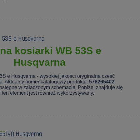
B 53S e Husqvarna
na kosiarki WB 53S e
Husqvarna
3S e Husqvarna - wysokiej jakości oryginalna część
a. Aktualny numer katalogowy produktu:
578265402.
ostępne w załączonym schemacie. Poniżej znajduje się
ch ten element jest również wykorzystywany.
 551VQ Husqvarna