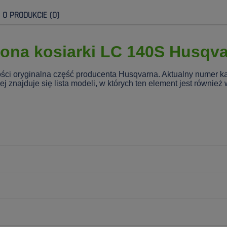
E O PRODUKCIE (0)
ona kosiarki LC 140S Husqv
ości oryginalna część producenta Husqvarna. Aktualny numer k
znajduje się lista modeli, w których ten element jest również