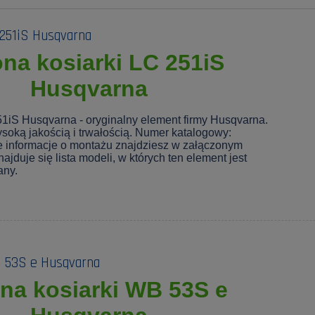
 251iS Husqvarna
na kosiarki LC 251iS
Husqvarna
51iS Husqvarna - oryginalny element firmy Husqvarna.
soką jakością i trwałością. Numer katalogowy:
 informacje o montażu znajdziesz w załączonym
ajduje się lista modeli, w których ten element jest
any.
B 53S e Husqvarna
na kosiarki WB 53S e