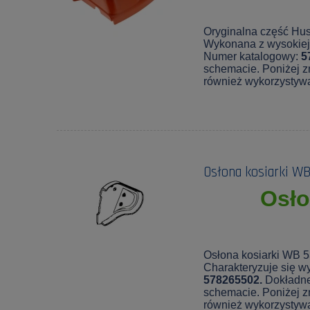
Oryginalna część Hus
Wykonana z wysokiej 
Numer katalogowy:
5
schemacie. Poniżej zn
również wykorzystyw
Osłona kosiarki W
Osło
Osłona kosiarki WB 5
Charakteryzuje się wy
578265502.
Dokładne
schemacie. Poniżej zn
również wykorzystyw