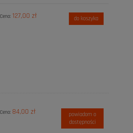
127,00 zł
Cena:
do koszyka
84,00 zł
Cena:
powiadom o
dostępności