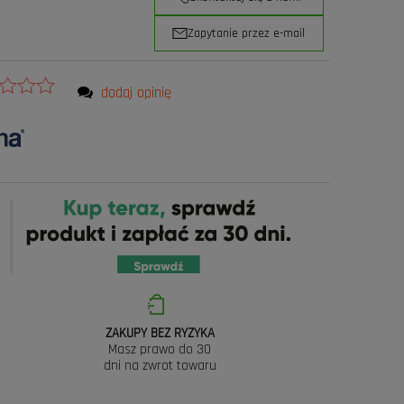
Zapytanie przez e-mail
dodaj opinię
ZAKUPY BEZ RYZYKA
Masz prawo do 30
dni na zwrot towaru