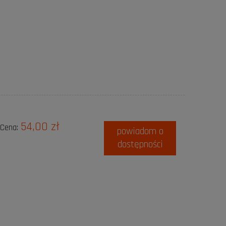
54,00 zł
Cena:
powiadom o
dostępności