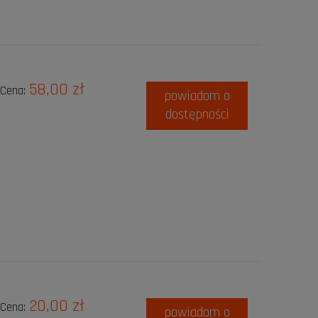
58,00 zł
Cena:
powiadom o
dostępności
20,00 zł
Cena:
powiadom o