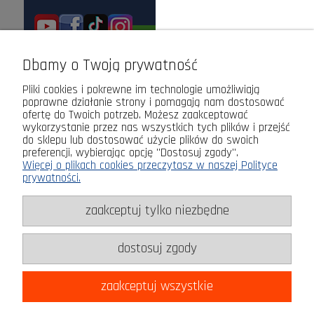
ODWIEDŹ NAS STACJONARNIE!
Dbamy o Twoją prywatność
Pliki cookies i pokrewne im technologie umożliwiają
poprawne działanie strony i pomagają nam dostosować
ofertę do Twoich potrzeb. Możesz zaakceptować
wykorzystanie przez nas wszystkich tych plików i przejść
do sklepu lub dostosować użycie plików do swoich
preferencji, wybierając opcję "Dostosuj zgody".
Więcej o plikach cookies przeczytasz w naszej Polityce
prywatności.
zaakceptuj tylko niezbędne
dostosuj zgody
zaakceptuj wszystkie