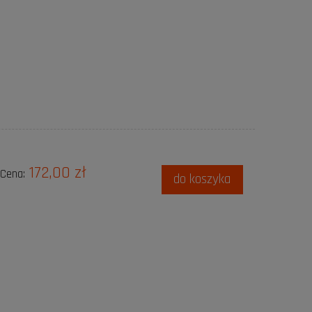
172,00 zł
Cena:
do koszyka