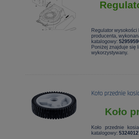
Regulat
Regulator wysokości 
producenta, wykonana
katalogowy:
5295959
Poniżej znajduje się l
wykorzystywany.
Koło przednie kosi
Koło p
Koło przednie kosi
katalogowy:
5324012