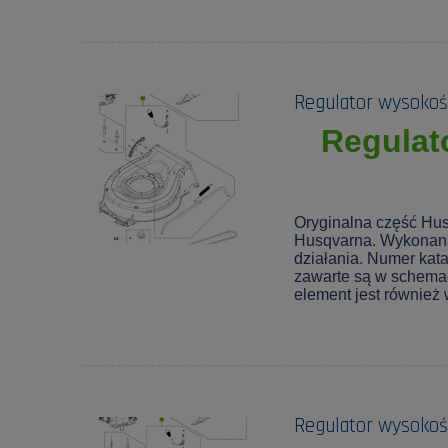
Regulator wysokośc
Regulat
Oryginalna część Hus
Husqvarna. Wykonana
działania. Numer kat
zawarte są w schemaci
element jest również
Regulator wysokośc