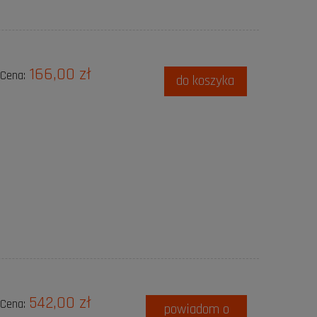
166,00 zł
Cena:
do koszyka
542,00 zł
Cena:
powiadom o