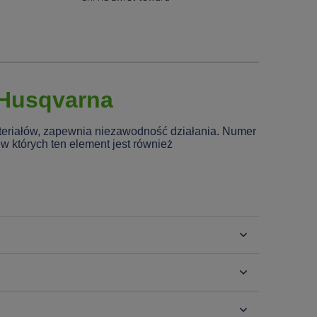
 Husqvarna
teriałów, zapewnia niezawodność działania. Numer
w których ten element jest również