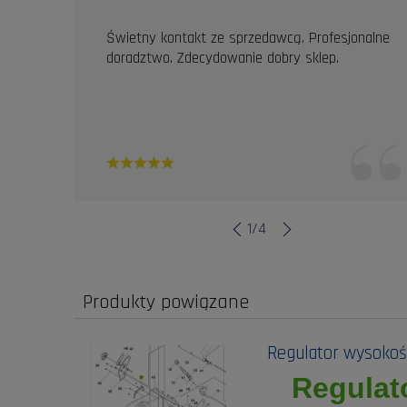
Świetny kontakt ze sprzedawcą. Profesjonalne
doradztwo. Zdecydowanie dobry sklep.
1
/
4
Produkty powiązane
Regulator wysokośc
Regulat