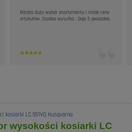
Bardzo duży wybór asortymentu i niskie ceny
artykułów. Szybka wysyłka . Daję 5 gwiazdek.
i kosiarki LC 551VQ Husqvarna
or wysokości kosiarki LC