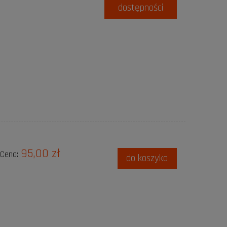
dostępności
95,00 zł
Cena:
do koszyka