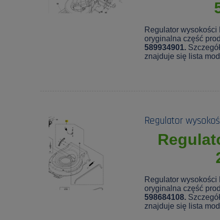
Regulator wysokości 
oryginalna część pro
589934901.
Szczegół
znajduje się lista mo
Regulator wysokoś
Regulat
Regulator wysokości 
oryginalna część pro
598684108.
Szczegół
znajduje się lista mo