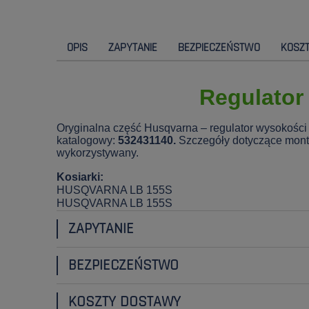
OPIS
ZAPYTANIE
BEZPIECZEŃSTWO
KOSZ
Regulator
Oryginalna część Husqvarna – regulator wysokości
katalogowy:
532431140.
Szczegóły dotyczące montaż
wykorzystywany.
Kosiarki:
HUSQVARNA LB 155S
HUSQVARNA LB 155S
ZAPYTANIE
BEZPIECZEŃSTWO
KOSZTY DOSTAWY