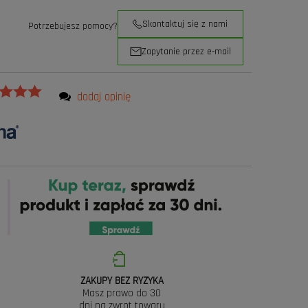
Skontaktuj się z nami
Potrzebujesz pomocy?
Zapytanie przez e-mail
dodaj opinię
ZAKUPY BEZ RYZYKA
Masz prawo do 30
dni na zwrot towaru