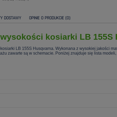
TY DOSTAWY
OPINIE O PRODUKCIE (0)
 wysokości kosiarki LB 155S
 kosiarki LB 155S Husqvarna. Wykonana z wysokiej jakości ma
u zawarte są w schemacie. Poniżej znajduje się lista modeli, 