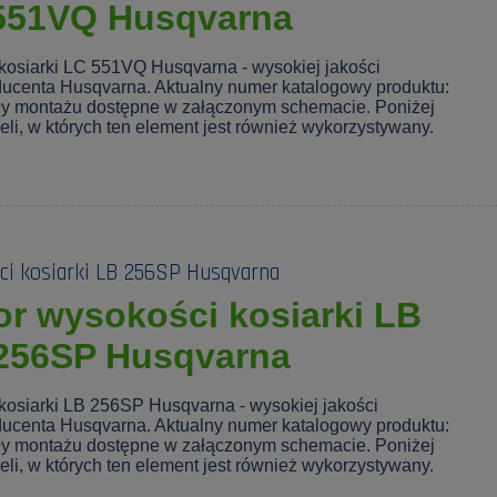
551VQ Husqvarna
kosiarki LC 551VQ Husqvarna - wysokiej jakości
ducenta Husqvarna. Aktualny numer katalogowy produktu:
y montażu dostępne w załączonym schemacie. Poniżej
deli, w których ten element jest również wykorzystywany.
ci kosiarki LB 256SP Husqvarna
or wysokości kosiarki LB
256SP Husqvarna
kosiarki LB 256SP Husqvarna - wysokiej jakości
ducenta Husqvarna. Aktualny numer katalogowy produktu:
y montażu dostępne w załączonym schemacie. Poniżej
deli, w których ten element jest również wykorzystywany.