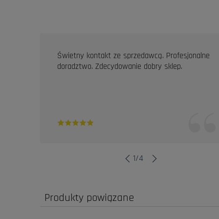
OPINIE KLIENTÓW
Świetny kontakt ze sprzedawcą. Profesjonalne
doradztwo. Zdecydowanie dobry sklep.
1
/
4
Produkty powiązane