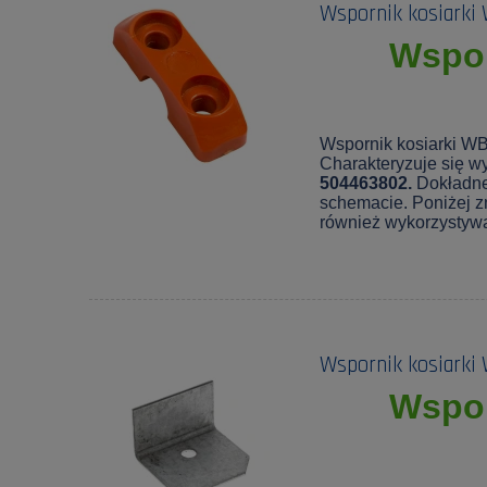
Wspornik kosiarki
Wspor
Wspornik kosiarki WB
Charakteryzuje się wy
504463802.
Dokładne
schemacie. Poniżej zn
również wykorzystyw
Wspornik kosiarki
Wspor