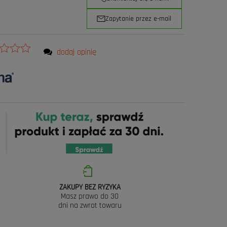
Zapytanie przez e-mail
dodaj opinię
ZAKUPY BEZ RYZYKA
Masz prawo do 30
dni na zwrot towaru