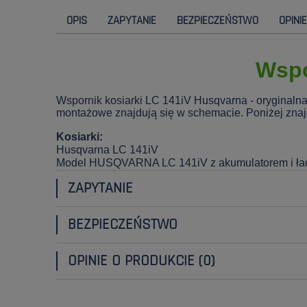
OPIS
ZAPYTANIE
BEZPIECZEŃSTWO
OPINI
Wspo
Wspornik kosiarki LC 141iV Husqvarna - oryginaln
montażowe znajdują się w schemacie. Poniżej znajdu
Kosiarki:
Husqvarna LC 141iV
Model HUSQVARNA LC 141iV z akumulatorem i ła
ZAPYTANIE
BEZPIECZEŃSTWO
OPINIE O PRODUKCIE (0)