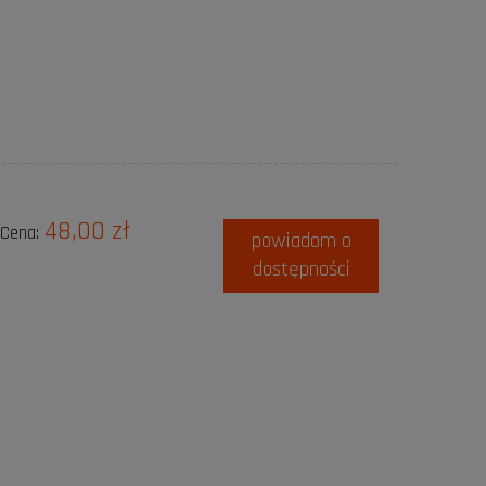
48,00 zł
Cena:
powiadom o
dostępności