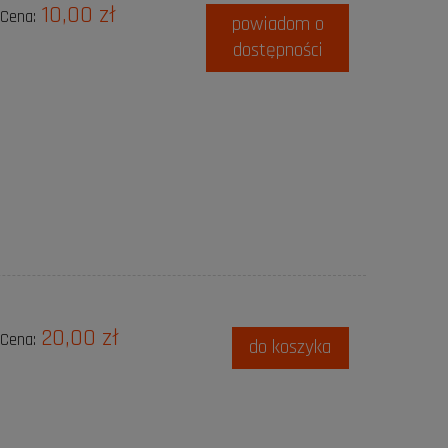
10,00 zł
Cena:
powiadom o
dostępności
20,00 zł
Cena:
do koszyka