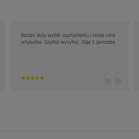
Bardzo duży wybór asortymentu i niskie ceny
artykułów. Szybka wysyłka . Daję 5 gwiazdek.