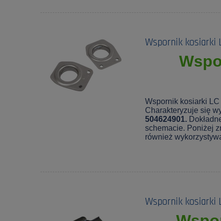
Wspornik kosiarki 
Wspor
Wspornik kosiarki LC
Charakteryzuje się wy
504624901.
Dokładne
schemacie. Poniżej zn
również wykorzystyw
Wspornik kosiarki
Wspor