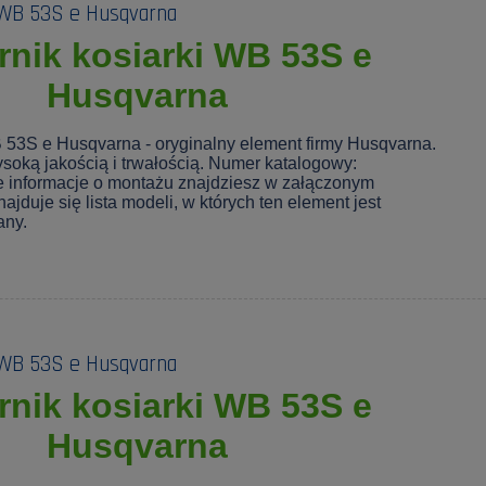
 WB 53S e Husqvarna
nik kosiarki WB 53S e
Husqvarna
 53S e Husqvarna - oryginalny element firmy Husqvarna.
soką jakością i trwałością. Numer katalogowy:
 informacje o montażu znajdziesz w załączonym
ajduje się lista modeli, w których ten element jest
any.
 WB 53S e Husqvarna
nik kosiarki WB 53S e
Husqvarna