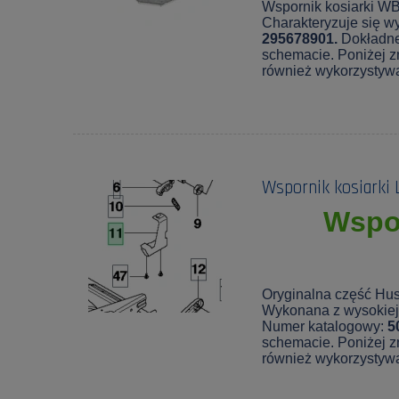
Wspornik kosiarki WB
Charakteryzuje się wy
295678901.
Dokładne
schemacie. Poniżej zn
również wykorzystyw
Wspornik kosiarki 
Wspor
Oryginalna część Hus
Wykonana z wysokiej 
Numer katalogowy:
5
schemacie. Poniżej zn
również wykorzystyw