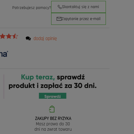
Skontaktuj się z nami
Potrzebujesz pomocy?
Zapytanie przez e-mail
dodaj opinię
ZAKUPY BEZ RYZYKA
Masz prawo do 30
dni na zwrot towaru