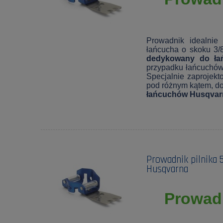
Prowadnik idealnie
łańcucha o skoku 3/8
dedykowany do łań
przypadku łańcuchów
Specjalnie zaprojekt
pod różnym kątem, do
łańcuchów Husqvar
Prowadnik pilnika 
Husqvarna
Prowadn