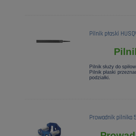
Pilnik płaski HUS
Piln
Pilnik służy do spiło
Pilnik płaski przezn
podziałki.
Prowadnik pilnika 
Prowadn