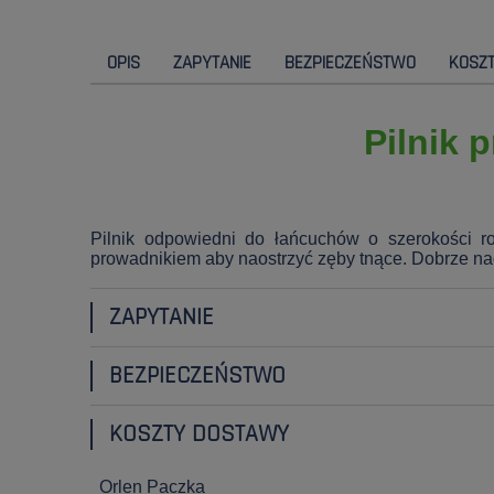
OPIS
ZAPYTANIE
BEZPIECZEŃSTWO
KOSZ
Pilnik 
Pilnik odpowiedni do łańcuchów o szerokości r
prowadnikiem aby naostrzyć zęby tnące. Dobrze nao
ZAPYTANIE
BEZPIECZEŃSTWO
KOSZTY DOSTAWY
Orlen Paczka