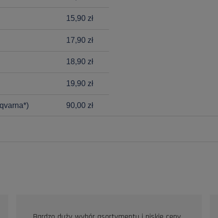
15,90 zł
17,90 zł
18,90 zł
19,90 zł
qvarna*)
90,00 zł
Bardzo duży wybór asortymentu i niskie ceny