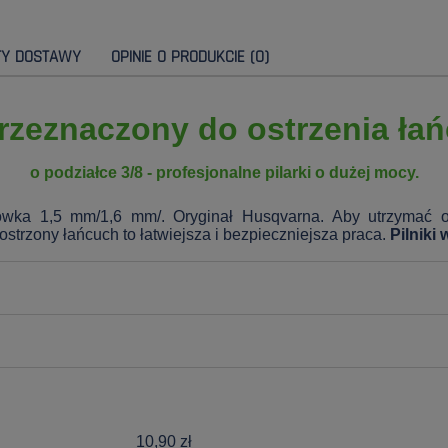
TY DOSTAWY
OPINIE O PRODUKCIE (0)
przeznaczony do ostrzenia ł
o podziałce 3/8
- profesjonalne pilarki o dużej mocy.
owka 1,5 mm/1,6 mm/. Oryginał Husqvarna. Aby utrzymać os
strzony łańcuch to łatwiejsza i bezpieczniejsza praca.
Pilniki
10,90 zł