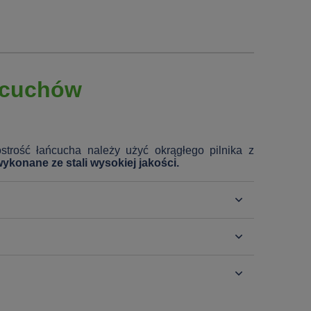
ańcuchów
trość łańcucha należy użyć okrągłego pilnika z
 wykonane ze stali wysokiej jakości.