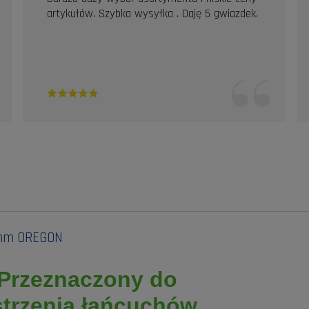
artykułów. Szybka wysyłka . Daję 5 gwiazdek.
5 mm OREGON
Przeznaczony do
strzenia łańcuchów