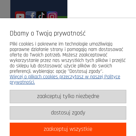
ODWIEDŹ NAS STACJONARNIE!
Dbamy o Twoją prywatność
Pliki cookies i pokrewne im technologie umożliwiają
poprawne działanie strony i pomagają nam dostosować
ofertę do Twoich potrzeb. Możesz zaakceptować
wykorzystanie przez nas wszystkich tych plików i przejść
do sklepu lub dostosować użycie plików do swoich
preferencji, wybierając opcję "Dostosuj zgody".
Więcej o plikach cookies przeczytasz w naszej Polityce
prywatności.
zaakceptuj tylko niezbędne
dostosuj zgody
zaakceptuj wszystkie