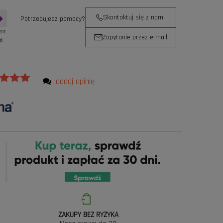
Skontaktuj się z nami
Potrzebujesz pomocy?
ent
Zapytanie przez e-mail
pl
dodaj opinię
ZAKUPY BEZ RYZYKA