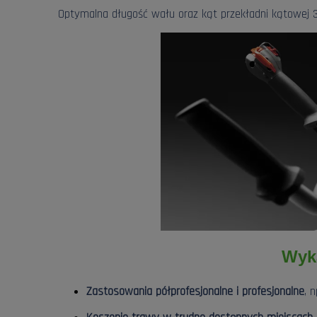
Optymalna długość wału oraz kąt przekładni kątowej 3
Wyk
Zastosowania półprofesjonalne i profesjonalne
, 