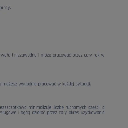
pracy.
trwała i niezawodna i może pracować przez cały rok w
u możesz wygodnie pracować w każdej sytuacji.
zszczotkowa minimalizuje liczbę ruchomych części, a
bsługowe i będą działać przez cały okres użytkowania