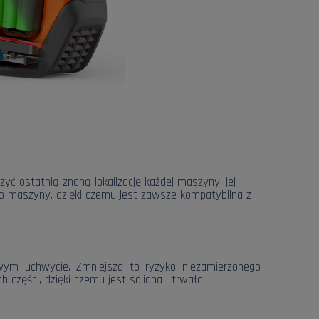
 ostatnią znaną lokalizację każdej maszyny, jej
ego maszyny, dzięki czemu jest zawsze kompatybilna z
awym uchwycie. Zmniejsza to ryzyko niezamierzonego
części, dzięki czemu jest solidna i trwała.