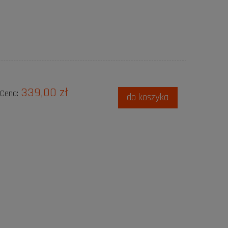
339,00 zł
Cena:
do koszyka