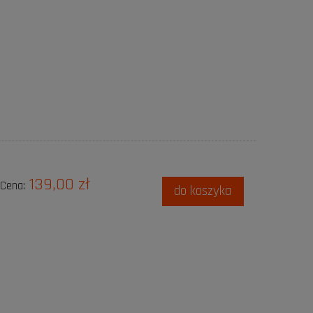
139,00 zł
Cena:
do koszyka