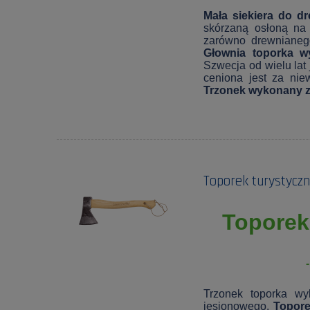
Mała siekiera do 
skórzaną osłoną na
zarówno drewnianeg
Głownia toporka wy
Szwecja od wielu lat 
ceniona jest za niew
Trzonek wykonany z
Toporek turystyczn
Toporek
Trzonek toporka wy
jesionowego.
Topore