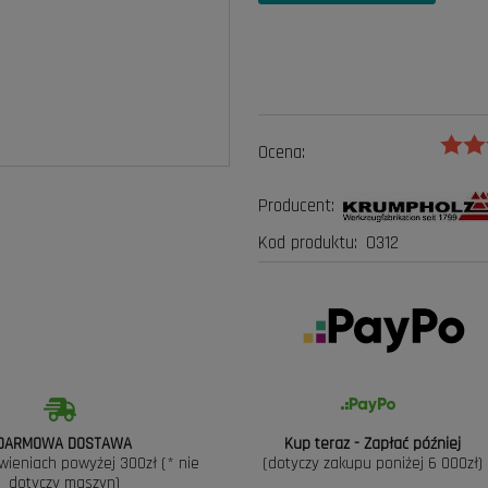
Ocena:
Producent:
Kod produktu:
0312
DARMOWA DOSTAWA
Kup teraz - Zapłać później
wieniach powyżej 300zł (* nie
(dotyczy zakupu poniżej 6 000zł)
dotyczy maszyn)