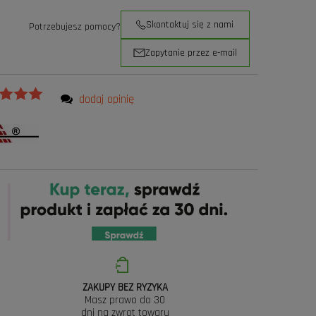
Skontaktuj się z nami
Potrzebujesz pomocy?
Zapytanie przez e-mail
dodaj opinię
ZAKUPY BEZ RYZYKA
Masz prawo do 30
dni na zwrot towaru