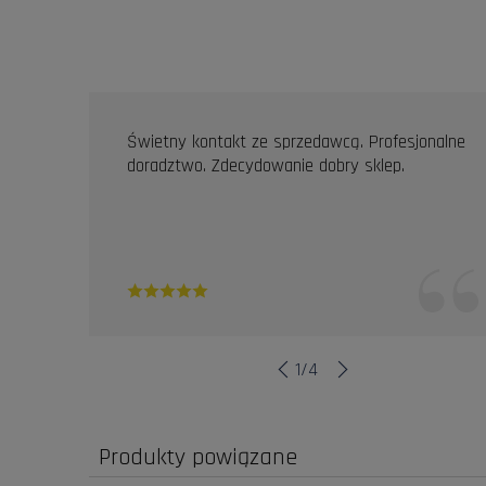
OPINIE KLIENTÓW
Świetny kontakt ze sprzedawcą. Profesjonalne
doradztwo. Zdecydowanie dobry sklep.
1
/
4
Produkty powiązane