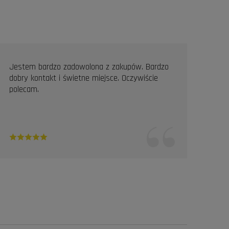
Jestem bardzo zadowolona z zakupów. Bardzo
Prof
dobry kontakt i świetne miejsce. Oczywiście
Pole
polecam.