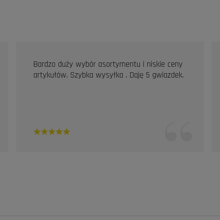
Bardzo duży wybór asortymentu i niskie ceny
artykułów. Szybka wysyłka . Daję 5 gwiazdek.