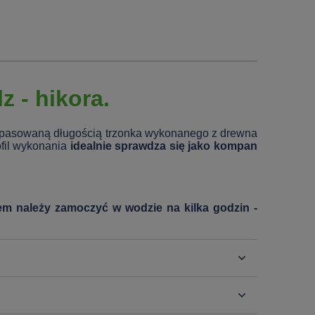
 - hikora.
dopasowaną długością trzonka wykonanego z drewna
ofil wykonania
idealnie sprawdza się jako kompan
iem należy zamoczyć w wodzie na kilka godzin -