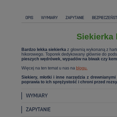
OPIS
WYMIARY
ZAPYTANIE
BEZPIECZEŃS
Siekierka
Bardzo lekka siekierka
z głownią wykonaną z hart
hikorowego. Toporek dedykowany głównie do podsta
pieszych wędrówek, wypadów na biwak czy kem
Więcej na ten temat u nas na
blogu.
Siekiery, młotki i inne narzędzia z drewniany
poprawia to ich sprężystość i chroni przed rozs
WYMIARY
ZAPYTANIE